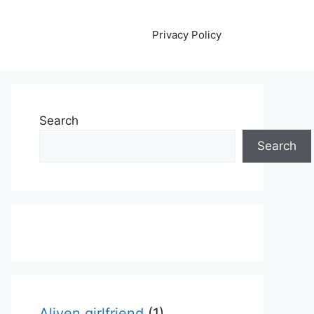
Privacy Policy
Search
Search
Aliyen girlfriend
(1)