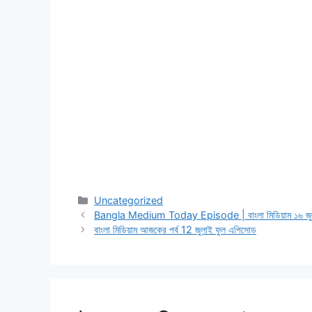
Categories
Uncategorized
Bangla Medium Today Episode | বাংলা মিডিয়াম ১৬ জুল
বাংলা মিডিয়াম আজকের পর্ব 12 জুলাই ফুল এপিসোড