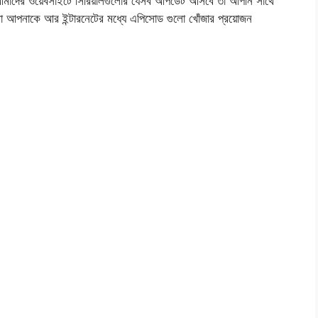
মাদের ওয়েবসাইটে সিরিয়ালগুলোর যেসব আপডেট আসবে তা আপনি সাথে
বা আপনাকে আর ইন্টারনেটের মধ্যে এপিসোড গুলো খোঁজার প্রয়োজন