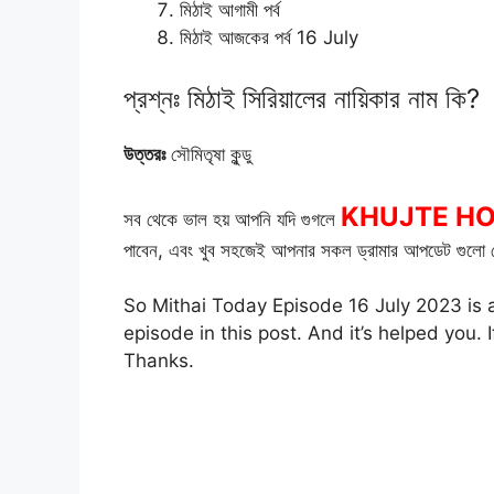
মিঠাই আগামী পর্ব
মিঠাই আজকের পর্ব 16 July
প্রশ্নঃ মিঠাই সিরিয়ালের নায়িকার নাম কি?
উত্তরঃ
সৌমিতৃষা কুন্ডু
KHUJTE H
সব থেকে ভাল হয় আপনি যদি গুগলে
পাবেন, এবং খুব সহজেই আপনার সকল ড্রামার আপডেট গুলো প
So Mithai Today Episode 16 July 2023 is a
episode in this post. And it’s helped you
Thanks.