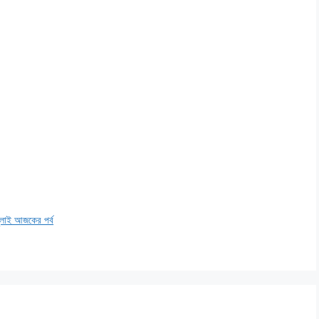
াই আজকের পর্ব