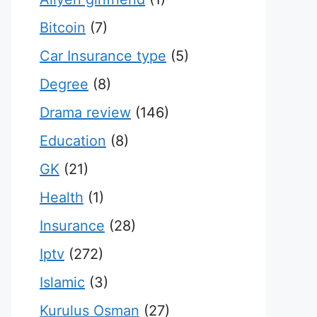
Bitcoin
(7)
Car Insurance type
(5)
Degree
(8)
Drama review
(146)
Education
(8)
GK
(21)
Health
(1)
Insurance
(28)
Iptv
(272)
Islamic
(3)
Kurulus Osman
(27)