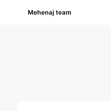
Skip
to
Mehenaj team
content