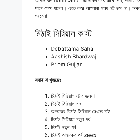
আপনি যদি notification এনেবেল করে রাখে দেন, তাহলে আ
সাথে পেয়ে যাবেন। এতে করে আপনারা সময় নষ্ট হবে না। অথ
পরবেনা।
মিঠাই সিরিয়াল কাস্ট
Debattama Saha
Aashish Bhardwaj
Priom Gujjar
সবাই যা খুজছেঃ
মিঠাই সিরিয়াল স্টার জলসা
মিঠাই সিরিয়াল দাও
আজকের মিঠাই সিরিয়াল দেখতে চাই
মিঠাই সিরিয়াল নতুন পর্ব
মিঠাই নতুন পর্ব
মিঠাই আজকের পর্ব zee5