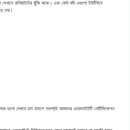
ণ সেখানে কপিরাইটের ঝুঁকি থাকে। এবং কেউ যদি এগুলো ইউটিউবে
ে দেয়।
োড গুলো দেখতে চান তাহলে অবশ্যই আমাদের ওয়েবসাইটটি নোটিফিকেশন