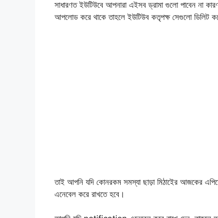
সাধারণত ইউটিউবে আপনারা এইসব ড্রামা গুলো পাবেন না কার
আপলোড করে থাকে তাহলে ইউটিউব কতৃপক্ষ সেগুলো ডিলিট কর
তাই আপনি যদি কোনরকম সমস্যা ছাড়া মিঠাইের আজকের এপিস
এনেবেল করে রাখতে হবে।