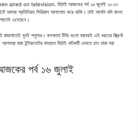
aired on television. মিঠাই আজকের পর্ব ১৬ জুলাই ২০২৩
টে আমরা প্রতিনিয়ত সিরিয়াল আপলোড করে থাকি। তাই আপনি যদি বাংলা
য়াগাতেই এসেছেন।
ই জায়গাতেই খুবই পপুলার। কলকাতা টিভি গুলো বরাবরই এই ধরনের স্ক্রিপ্ট
আপনারা যারা ইন্টারনেটের মাধ্যমে মিঠাই নাটকটি দেখতে চান তারা দয়া
কের পর্ব ১৬ জুলাই