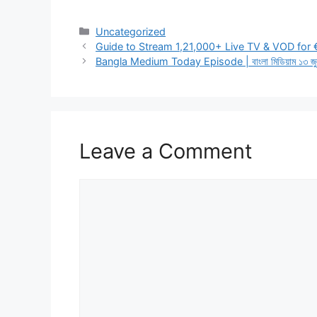
Categories
Uncategorized
Guide to Stream 1,21,000+ Live TV & VOD for
Bangla Medium Today Episode | বাংলা মিডিয়াম ১৩ জুল
Leave a Comment
Comment