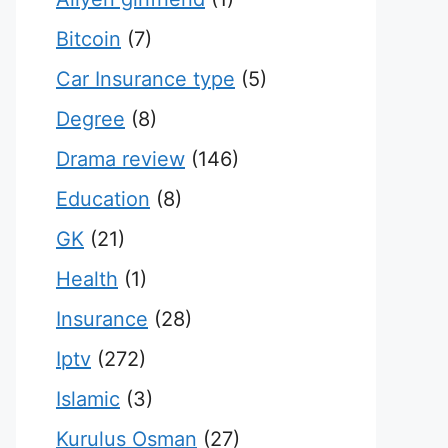
Bitcoin
(7)
Car Insurance type
(5)
Degree
(8)
Drama review
(146)
Education
(8)
GK
(21)
Health
(1)
Insurance
(28)
Iptv
(272)
Islamic
(3)
Kurulus Osman
(27)