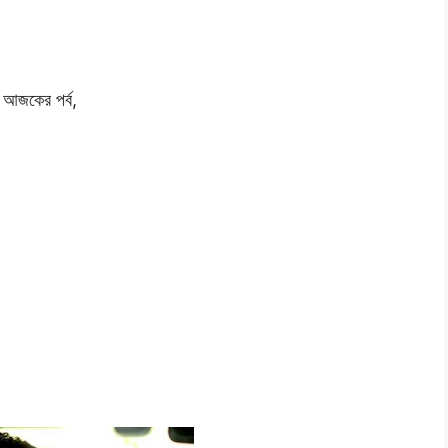
ল আজকের পর্ব,