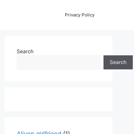
Privacy Policy
Search
Search
Aliyen girlfriend
(1)