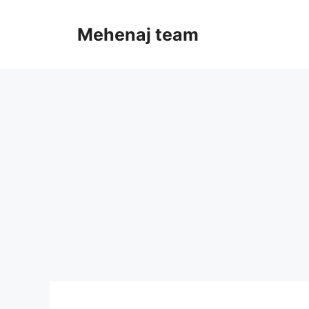
Skip
to
Mehenaj team
content