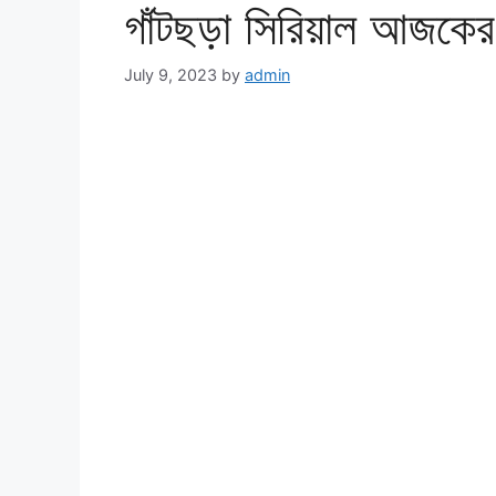
গাঁটছড়া সিরিয়াল আজক
July 9, 2023
by
admin