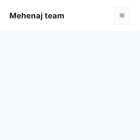
Skip
to
Mehenaj team
Menu
content