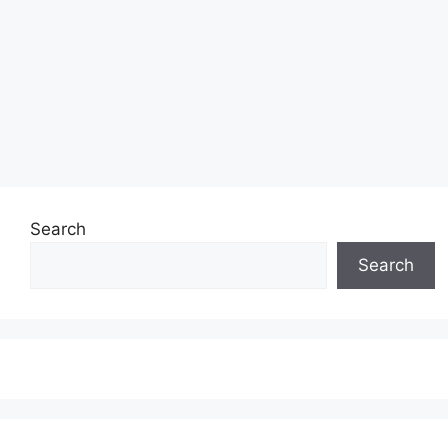
Search
Search