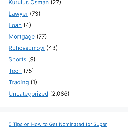
Kurulus Osman
(27)
Lawyer
(73)
Loan
(4)
Mortgage
(77)
Rohossomoyi
(43)
Sports
(9)
Tech
(75)
Trading
(1)
Uncategorized
(2,086)
5 Tips on How to Get Nominated for Super