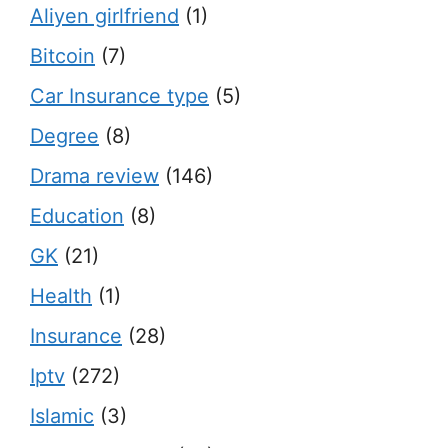
Aliyen girlfriend
(1)
Bitcoin
(7)
Car Insurance type
(5)
Degree
(8)
Drama review
(146)
Education
(8)
GK
(21)
Health
(1)
Insurance
(28)
Iptv
(272)
Islamic
(3)