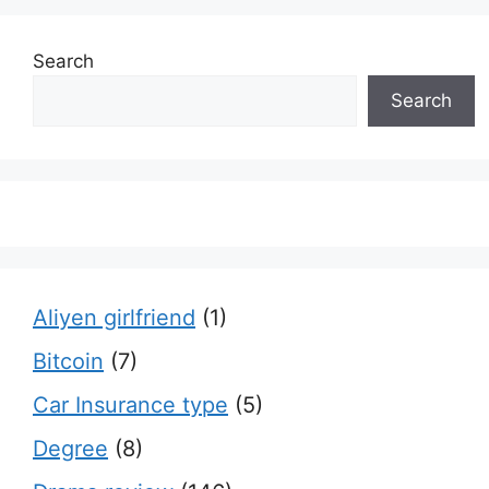
Search
Search
Aliyen girlfriend
(1)
Bitcoin
(7)
Car Insurance type
(5)
Degree
(8)