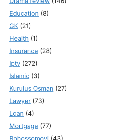
Drama review
(146)
Education
(8)
GK
(21)
Health
(1)
Insurance
(28)
Iptv
(272)
Islamic
(3)
Kurulus Osman
(27)
Lawyer
(73)
Loan
(4)
Mortgage
(77)
Rohossomoyi
(43)