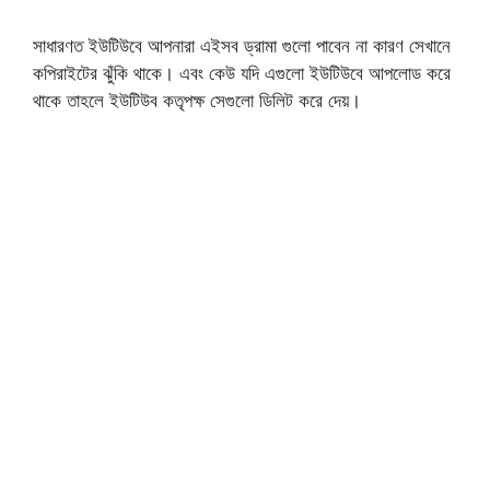
সাধারণত ইউটিউবে আপনারা এইসব ড্রামা গুলো পাবেন না কারণ সেখানে
কপিরাইটের ঝুঁকি থাকে। এবং কেউ যদি এগুলো ইউটিউবে আপলোড করে
থাকে তাহলে ইউটিউব কতৃপক্ষ সেগুলো ডিলিট করে দেয়।