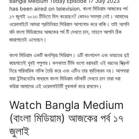
Bangla Medium Today Episode 17 July 2023
has been aired on television. বাংলা মিডিয়াম আজকের পর্ব
১৭ জুলাই ২০২৩ টিভিতে মিস করেছেন? কোনও সমস্যা নেই। আমাদের
ওয়েবসাইটে আমরা প্রতিনিয়ত সিরিয়াল আপলোড করে থাকি। তাই আপনি
যদি বাংলা মিডিয়ামের আজকের পর্ব টি দেখতে চান, তাহলে আপনি ঠিক
জায়াগাতেই এসেছেন।
বাংলা মিডিয়াম একটি জনপ্রিয় সিরিয়াল। এটি বাংলাদেশ এবং ভারতের দুই
জায়গাতেই খুবই পপুলার। কলকাতা টিভি গুলো বরাবরই এই ধরনের স্ক্রিপ্ট
নিয়ে পারিবারিক নাটক তৈরি করে এবং এটিও তার ব্যতিক্রম নয়। আপনারা
যারা ইন্টারনেটের মাধ্যমে বাংলা মিডিয়াম নাটকটি দেখতে চান তারা দয়া
করিয়া আমাদের এই ওয়েবসাইটটি বুকমার্ক করে রাখবেন।
Watch Bangla Medium
(বাংলা মিডিয়াম) আজকের পর্ব ১৭
জুলাই