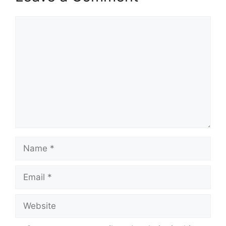
Comment
Name
Email
Website