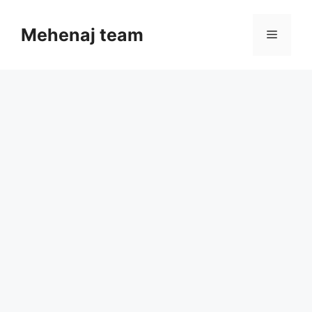
Skip
to
Mehenaj team
Menu
content