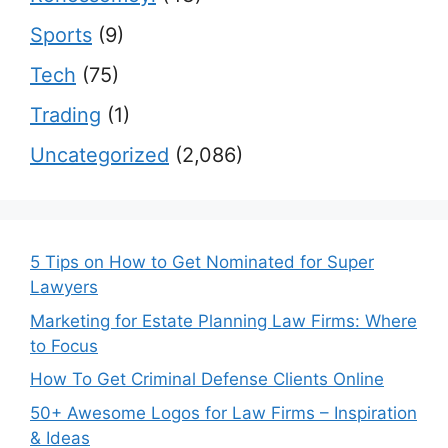
Sports
(9)
Tech
(75)
Trading
(1)
Uncategorized
(2,086)
5 Tips on How to Get Nominated for Super
Lawyers
Marketing for Estate Planning Law Firms: Where
to Focus
How To Get Criminal Defense Clients Online
50+ Awesome Logos for Law Firms – Inspiration
& Ideas