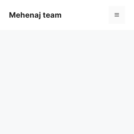
Skip
to
Mehenaj team
Menu
content