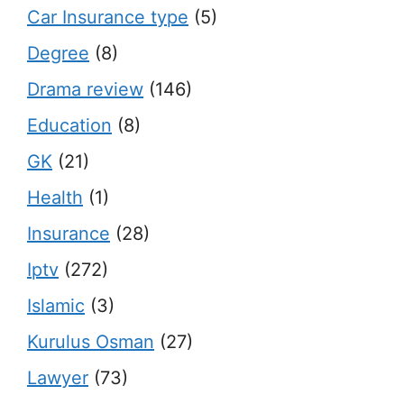
Car Insurance type
(5)
Degree
(8)
Drama review
(146)
Education
(8)
GK
(21)
Health
(1)
Insurance
(28)
Iptv
(272)
Islamic
(3)
Kurulus Osman
(27)
Lawyer
(73)