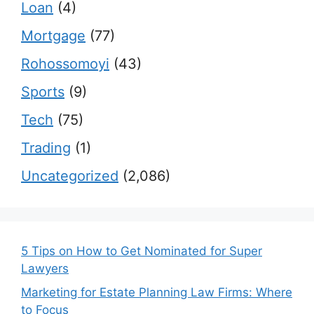
Loan
(4)
Mortgage
(77)
Rohossomoyi
(43)
Sports
(9)
Tech
(75)
Trading
(1)
Uncategorized
(2,086)
5 Tips on How to Get Nominated for Super
Lawyers
Marketing for Estate Planning Law Firms: Where
to Focus