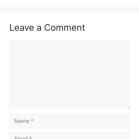
Leave a Comment
Comment
Name
Email