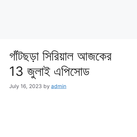
গাঁটছড়া সিরিয়াল আজকের
13 জুলাই এপিসোড
July 16, 2023
by
admin