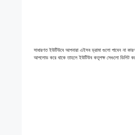
সাধারণত ইউটিউবে আপনারা এইসব ড্রামা গুলো পাবেন না কার
আপলোড করে থাকে তাহলে ইউটিউব কতৃপক্ষ সেগুলো ডিলিট কর