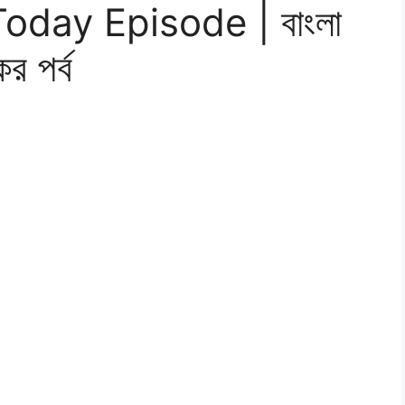
day Episode | বাংলা
র পর্ব