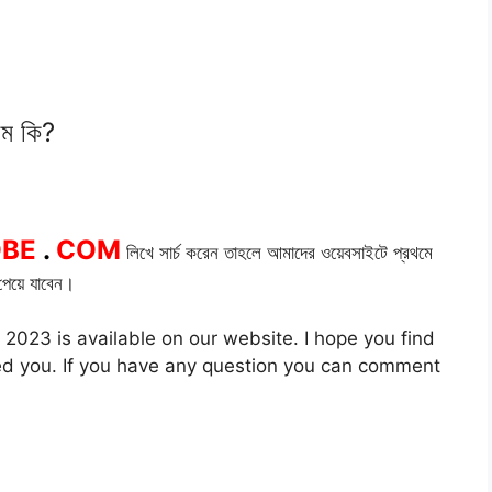
নাম কি?
OBE
.
COM
লিখে সার্চ করেন তাহলে আমাদের ওয়েবসাইটে প্রথমে
েয়ে যাবেন।
023 is available on our website. I hope you find
lped you. If you have any question you can comment