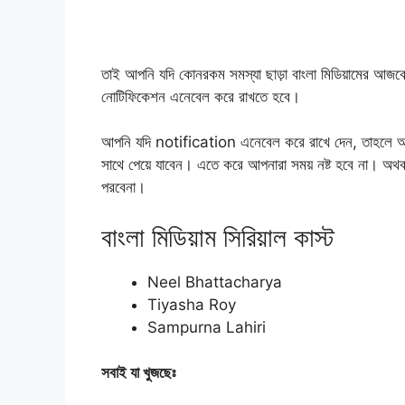
তাই আপনি যদি কোনরকম সমস্যা ছাড়া বাংলা মিডিয়ামের আজ
নোটিফিকেশন এনেবেল করে রাখতে হবে।
আপনি যদি notification এনেবেল করে রাখে দেন, তাহলে আ
সাথে পেয়ে যাবেন। এতে করে আপনারা সময় নষ্ট হবে না। অথ
পরবেনা।
বাংলা মিডিয়াম সিরিয়াল কাস্ট
Neel Bhattacharya
Tiyasha Roy
Sampurna Lahiri
সবাই যা খুজছেঃ