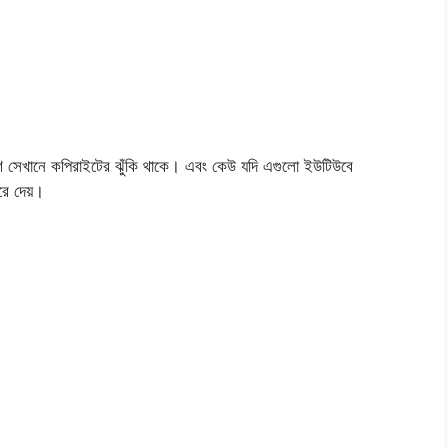
ণ সেখানে কপিরাইটের ঝুঁকি থাকে। এবং কেউ যদি এগুলো ইউটিউবে
ে দেয়।