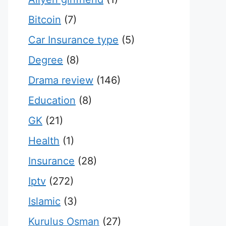
Bitcoin
(7)
Car Insurance type
(5)
Degree
(8)
Drama review
(146)
Education
(8)
GK
(21)
Health
(1)
Insurance
(28)
Iptv
(272)
Islamic
(3)
Kurulus Osman
(27)