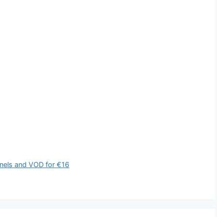
nels and VOD for €16