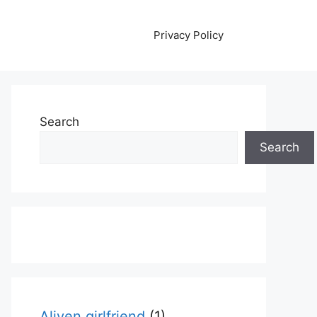
Privacy Policy
Search
Search
Aliyen girlfriend
(1)