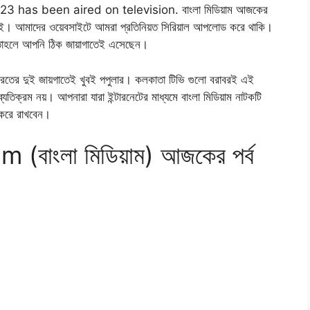
as been aired on television. বাংলা মিডিয়াম আজকের
নেই। আমাদের ওয়েবসাইটে আমরা প্রতিনিয়ত সিরিয়াল আপলোড করে থাকি।
, তাহলে আপনি ঠিক জায়াগাতেই এসেছেন।
 ভারতের দুই জায়গাতেই খুবই পপুলার। কলকাতা টিভি গুলো বরাবরই এই
ব্যতিক্রম নয়। আপনারা যারা ইন্টারনেটের মাধ্যমে বাংলা মিডিয়াম নাটকটি
ক করে রাখবেন।
াংলা মিডিয়াম) আজকের পর্ব