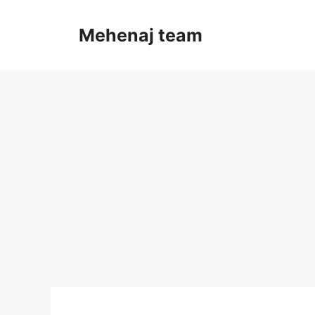
Skip
to
Mehenaj team
content