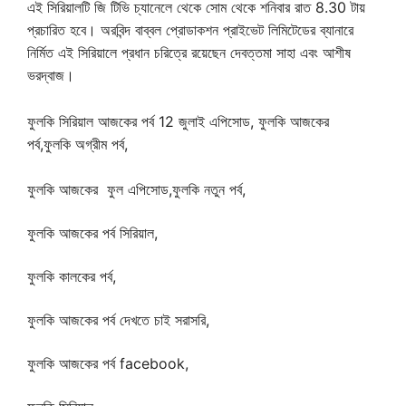
এই সিরিয়ালটি জি টিভি চ্যানেলে থেকে সোম থেকে শনিবার রাত 8.30 টায়
প্রচারিত হবে। অরবিন্দ বাব্বল প্রোডাকশন প্রাইভেট লিমিটেডের ব্যানারে
নির্মিত এই সিরিয়ালে প্রধান চরিত্রে রয়েছেন দেবত্তমা সাহা এবং আশীষ
ভরদ্বাজ।
ফুলকি সিরিয়াল আজকের পর্ব 12 জুলাই এপিসোড, ফুলকি আজকের
পর্ব,ফুলকি অগ্রীম পর্ব,
ফুলকি আজকের ফুল এপিসোড,ফুলকি নতুন পর্ব,
ফুলকি আজকের পর্ব সিরিয়াল,
ফুলকি কালকের পর্ব,
ফুলকি আজকের পর্ব দেখতে চাই সরাসরি,
ফুলকি আজকের পর্ব facebook,