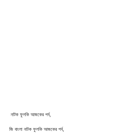
নাটক ফুলকি আজকের পর্ব,
জি বাংলা নাটক ফুলকি আজকের পর্ব,