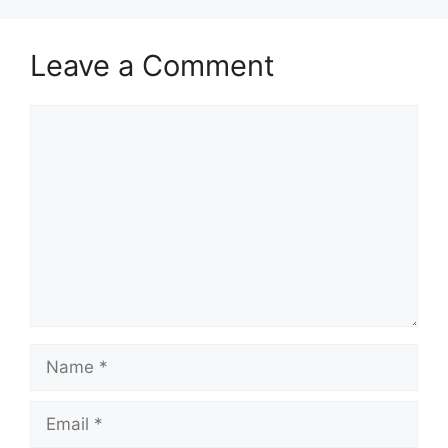
Leave a Comment
Comment
Name
Email