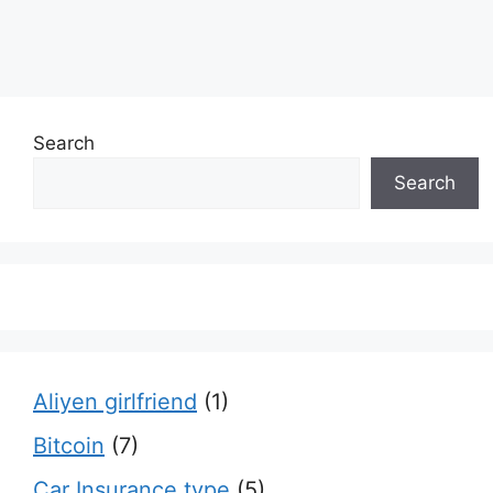
Search
Search
Aliyen girlfriend
(1)
Bitcoin
(7)
Car Insurance type
(5)