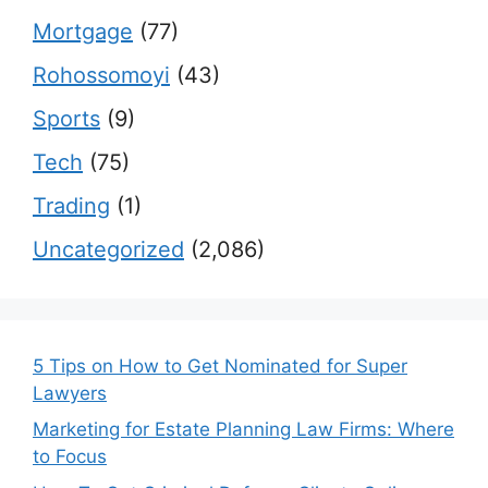
Mortgage
(77)
Rohossomoyi
(43)
Sports
(9)
Tech
(75)
Trading
(1)
Uncategorized
(2,086)
5 Tips on How to Get Nominated for Super
Lawyers
Marketing for Estate Planning Law Firms: Where
to Focus