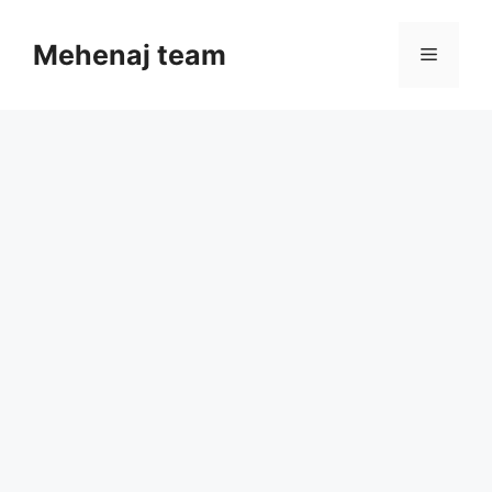
Skip
to
Mehenaj team
Menu
content