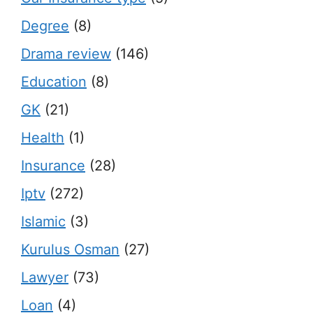
Degree
(8)
Drama review
(146)
Education
(8)
GK
(21)
Health
(1)
Insurance
(28)
Iptv
(272)
Islamic
(3)
Kurulus Osman
(27)
Lawyer
(73)
Loan
(4)