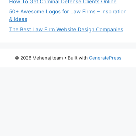
How To Get Criminal Defense Clients Online
50+ Awesome Logos for Law Firms – Inspiration
& Ideas
The Best Law Firm Website Design Companies
© 2026 Mehenaj team
• Built with
GeneratePress