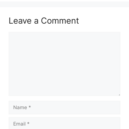
Leave a Comment
Comment
Name
Email