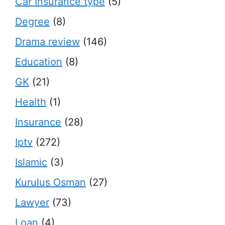
Car Insurance type
(5)
Degree
(8)
Drama review
(146)
Education
(8)
GK
(21)
Health
(1)
Insurance
(28)
Iptv
(272)
Islamic
(3)
Kurulus Osman
(27)
Lawyer
(73)
Loan
(4)