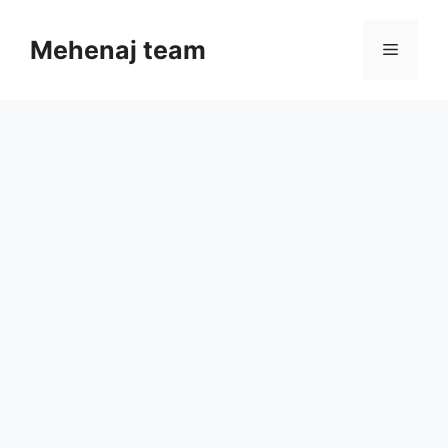
Skip
to
Mehenaj team
Menu
content