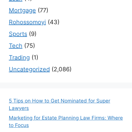
Mortgage
(77)
Rohossomoyi
(43)
Sports
(9)
Tech
(75)
Trading
(1)
Uncategorized
(2,086)
5 Tips on How to Get Nominated for Super
Lawyers
Marketing for Estate Planning Law Firms: Where
to Focus