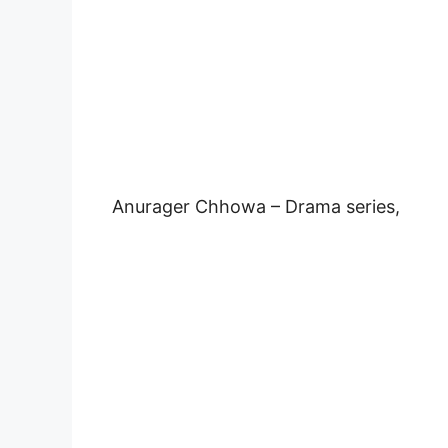
Anurager Chhowa – Drama series,