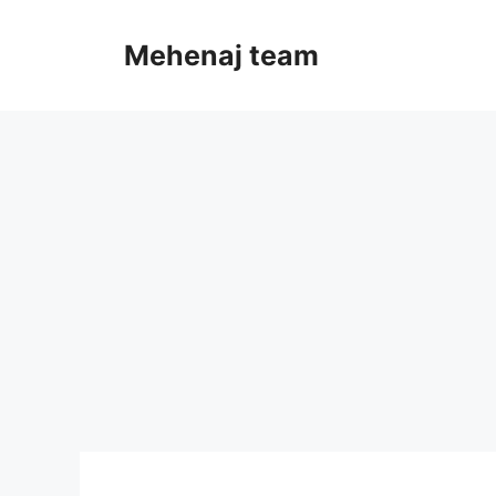
Skip
to
Mehenaj team
content