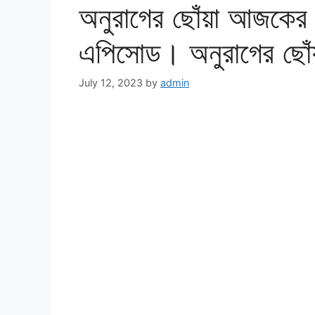
অনুরাগের ছোঁয়া আজকের 
এপিসোড। অনুরাগের ছোঁয
July 12, 2023
by
admin