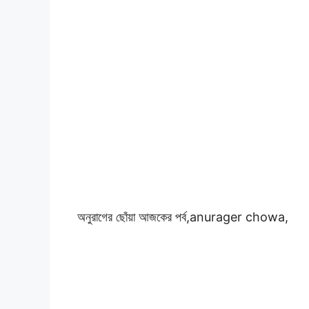
অনুরাগের ছোঁয়া আজকের পর্ব,
anurager chowa,