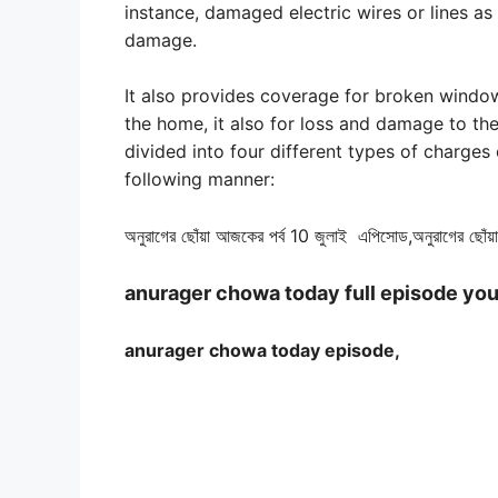
instance, damaged electric wires or lines as 
damage.
It also provides coverage for broken window
the home, it also for loss and damage to the
divided into four different types of charges 
following manner:
অনুরাগের ছোঁয়া আজকের পর্ব 10 জুলাই এপিসোড,অনুরাগের ছোঁয়া 
anurager chowa today full episode yo
anurager chowa today episode,