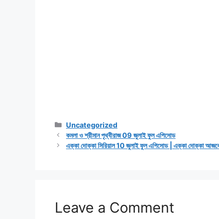
Categories
Uncategorized
কমলা ও শ্রীমান পৃথ্বীরাজ 09 জুলাই ফুল এপিসোড
এক্কা দোক্কা সিরিয়াল 10 জুলাই ফুল এপিসোড | এক্কা দোক্কা আজকে
Leave a Comment