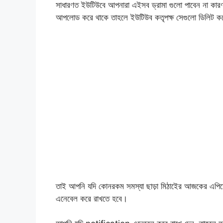
সাধারণত ইউটিউবে আপনারা এইসব ড্রামা গুলো পাবেন না কার
আপলোড করে থাকে তাহলে ইউটিউব কতৃপক্ষ সেগুলো ডিলিট কর
তাই আপনি যদি কোনরকম সমস্যা ছাড়া মিঠাইের আজকের এপিস
এনেবেল করে রাখতে হবে।