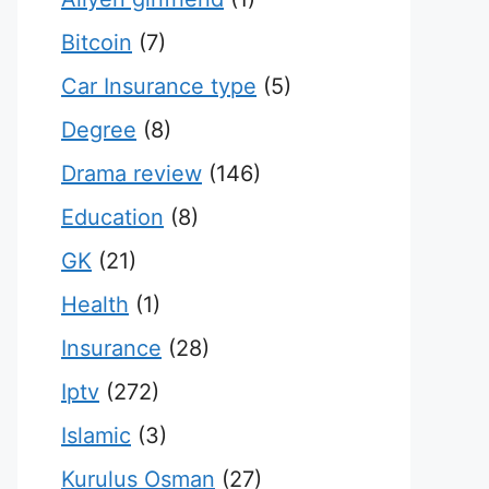
Bitcoin
(7)
Car Insurance type
(5)
Degree
(8)
Drama review
(146)
Education
(8)
GK
(21)
Health
(1)
Insurance
(28)
Iptv
(272)
Islamic
(3)
Kurulus Osman
(27)