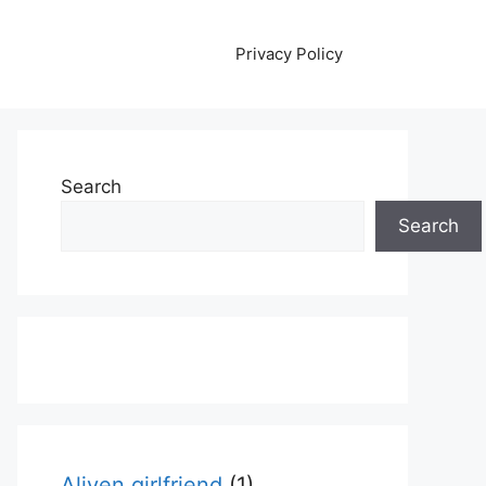
Privacy Policy
Search
Search
Aliyen girlfriend
(1)