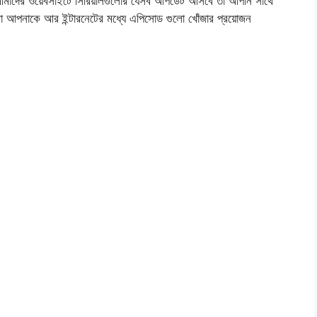
মাদের ওয়েবসাইটে সিরিয়ালগুলোর যেসব আপডেট আসবে তা আপনি সাথে
বা আপনাকে আর ইন্টারনেটের মধ্যে এপিসোড গুলো খোঁজার প্রয়োজন