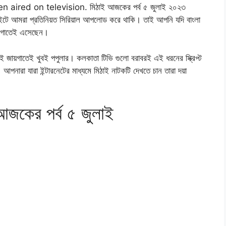
ired on television. মিঠাই আজকের পর্ব ৫ জুলাই ২০২৩
টে আমরা প্রতিনিয়ত সিরিয়াল আপলোড করে থাকি। তাই আপনি যদি বাংলা
য়াগাতেই এসেছেন।
ই জায়গাতেই খুবই পপুলার। কলকাতা টিভি গুলো বরাবরই এই ধরনের স্ক্রিপ্ট
আপনারা যারা ইন্টারনেটের মাধ্যমে মিঠাই নাটকটি দেখতে চান তারা দয়া
কের পর্ব ৫ জুলাই