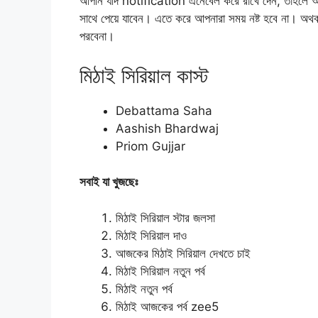
আপনি যদি notification এনেবেল করে রাখে দেন, তাহলে আ
সাথে পেয়ে যাবেন। এতে করে আপনারা সময় নষ্ট হবে না। অথ
পরবেনা।
মিঠাই সিরিয়াল কাস্ট
Debattama Saha
Aashish Bhardwaj
Priom Gujjar
সবাই যা খুজছেঃ
মিঠাই সিরিয়াল স্টার জলসা
মিঠাই সিরিয়াল দাও
আজকের মিঠাই সিরিয়াল দেখতে চাই
মিঠাই সিরিয়াল নতুন পর্ব
মিঠাই নতুন পর্ব
মিঠাই আজকের পর্ব zee5