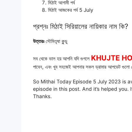
মিঠাই আগামী পর্ব
মিঠাই আজকের পর্ব 5 July
প্রশ্নঃ মিঠাই সিরিয়ালের নায়িকার নাম কি?
উত্তরঃ
সৌমিতৃষা কুন্ডু
KHUJTE H
সব থেকে ভাল হয় আপনি যদি গুগলে
পাবেন, এবং খুব সহজেই আপনার সকল ড্রামার আপডেট গুলো প
So Mithai Today Episode 5 July 2023 is av
episode in this post. And it’s helped you
Thanks.