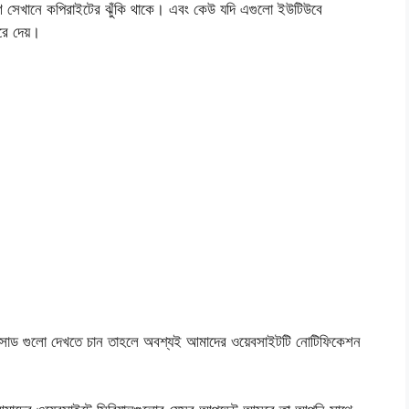
ণ সেখানে কপিরাইটের ঝুঁকি থাকে। এবং কেউ যদি এগুলো ইউটিউবে
ে দেয়।
োড গুলো দেখতে চান তাহলে অবশ্যই আমাদের ওয়েবসাইটটি নোটিফিকেশন