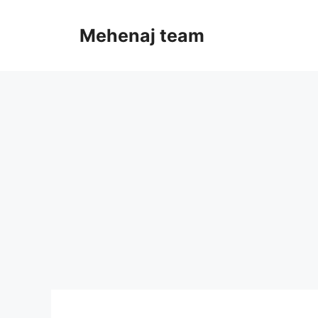
Skip
to
Mehenaj team
content