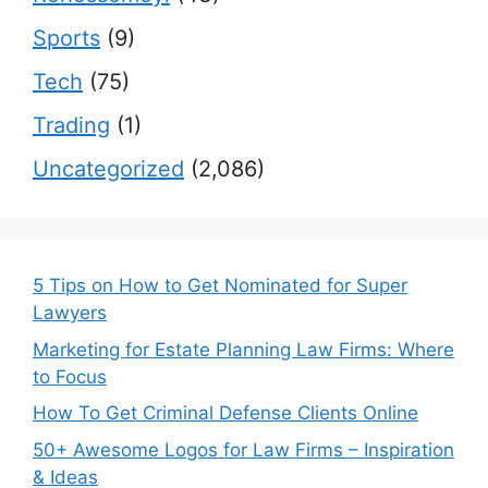
Sports
(9)
Tech
(75)
Trading
(1)
Uncategorized
(2,086)
5 Tips on How to Get Nominated for Super
Lawyers
Marketing for Estate Planning Law Firms: Where
to Focus
How To Get Criminal Defense Clients Online
50+ Awesome Logos for Law Firms – Inspiration
& Ideas