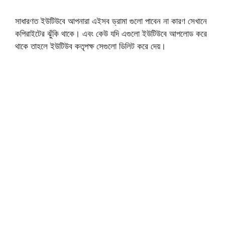
সাধারণত ইউটিউবে আপনারা এইসব ড্রামা গুলো পাবেন না কারণ সেখানে
কপিরাইটের ঝুঁকি থাকে। এবং কেউ যদি এগুলো ইউটিউবে আপলোড করে
থাকে তাহলে ইউটিউব কতৃপক্ষ সেগুলো ডিলিট করে দেয়।