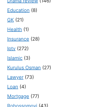
Drama review
(146)
Education
(8)
GK
(21)
Health
(1)
Insurance
(28)
Iptv
(272)
Islamic
(3)
Kurulus Osman
(27)
Lawyer
(73)
Loan
(4)
Mortgage
(77)
Rohossomoyi
(43)