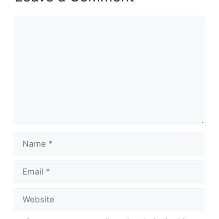
Comment
Name
Email
Website