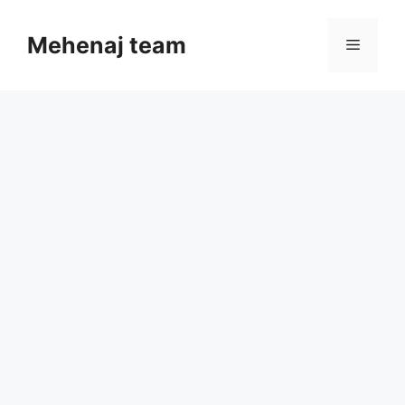
Skip
to
Mehenaj team
Menu
content