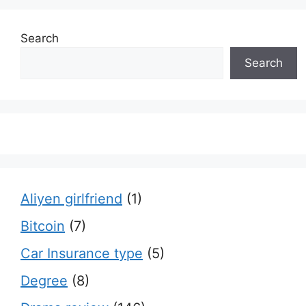
Search
Search
Aliyen girlfriend
(1)
Bitcoin
(7)
Car Insurance type
(5)
Degree
(8)