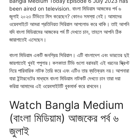
Bangla Medium Today Episode 6 July 2023 has
been aired on television. বাংলা মিডিয়াম আজকের পর্ব ৬
জুলাই ২০২৩ টিভিতে মিস করেছেন? কোনও সমস্যা নেই। আমাদের
ওয়েবসাইটে আমরা প্রতিনিয়ত সিরিয়াল আপলোড করে থাকি। তাই আপনি
যদি বাংলা মিডিয়ামের আজকের পর্ব টি দেখতে চান, তাহলে আপনি ঠিক
জায়াগাতেই এসেছেন।
বাংলা মিডিয়াম একটি জনপ্রিয় সিরিয়াল। এটি বাংলাদেশ এবং ভারতের দুই
জায়গাতেই খুবই পপুলার। কলকাতা টিভি গুলো বরাবরই এই ধরনের স্ক্রিপ্ট
নিয়ে পারিবারিক নাটক তৈরি করে এবং এটিও তার ব্যতিক্রম নয়। আপনারা
যারা ইন্টারনেটের মাধ্যমে বাংলা মিডিয়াম নাটকটি দেখতে চান তারা দয়া
করিয়া আমাদের এই ওয়েবসাইটটি বুকমার্ক করে রাখবেন।
Watch Bangla Medium
(বাংলা মিডিয়াম) আজকের পর্ব ৬
জুলাই