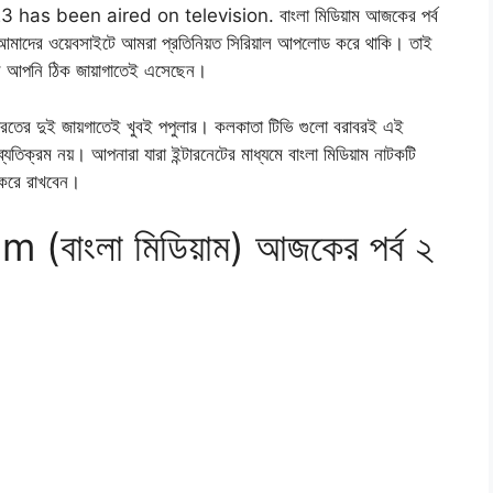
 been aired on television. বাংলা মিডিয়াম আজকের পর্ব
আমাদের ওয়েবসাইটে আমরা প্রতিনিয়ত সিরিয়াল আপলোড করে থাকি। তাই
হলে আপনি ঠিক জায়াগাতেই এসেছেন।
 ভারতের দুই জায়গাতেই খুবই পপুলার। কলকাতা টিভি গুলো বরাবরই এই
ব্যতিক্রম নয়। আপনারা যারা ইন্টারনেটের মাধ্যমে বাংলা মিডিয়াম নাটকটি
ক করে রাখবেন।
াংলা মিডিয়াম) আজকের পর্ব ২