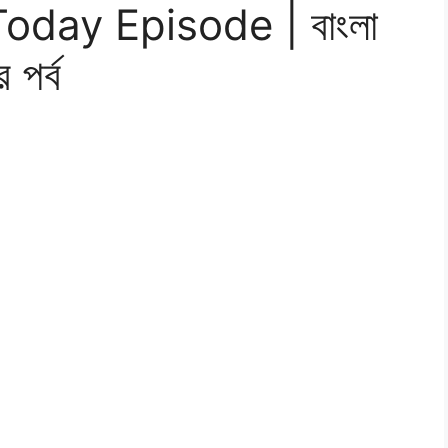
day Episode | বাংলা
 পর্ব