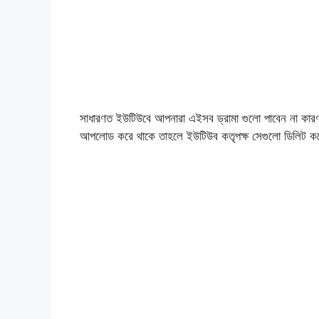
সাধারণত ইউটিউবে আপনারা এইসব ড্রামা গুলো পাবেন না কার
আপলোড করে থাকে তাহলে ইউটিউব কতৃপক্ষ সেগুলো ডিলিট কর