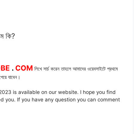
নাম কি?
OBE
.
COM
লিখে সার্চ করেন তাহলে আমাদের ওয়েবসাইটে প্রথমে
েয়ে যাবেন।
23 is available on our website. I hope you find
lped you. If you have any question you can comment