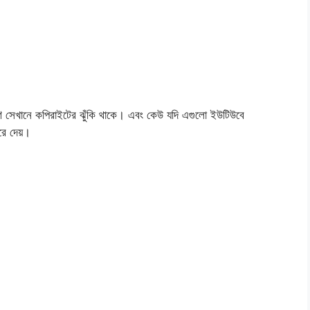
ণ সেখানে কপিরাইটের ঝুঁকি থাকে। এবং কেউ যদি এগুলো ইউটিউবে
ে দেয়।