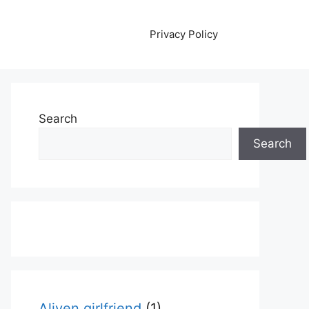
Privacy Policy
Search
Search
Aliyen girlfriend
(1)