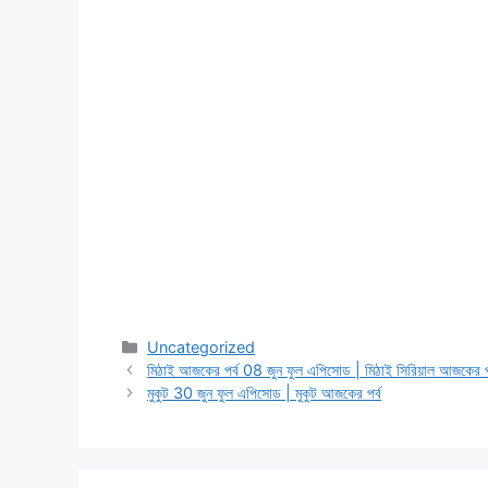
Categories
Uncategorized
মিঠাই আজকের পর্ব 08 জুন ফুল এপিসোড | মিঠাই সিরিয়াল আজকের পর
মুকুট 30 জুন ফুল এপিসোড | মুকুট আজকের পর্ব