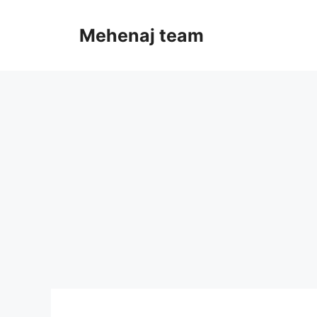
Skip
to
Mehenaj team
content