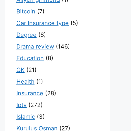
Bitcoin
(7)
Car Insurance type
(5)
Degree
(8)
Drama review
(146)
Education
(8)
GK
(21)
Health
(1)
Insurance
(28)
Iptv
(272)
Islamic
(3)
Kurulus Osman
(27)