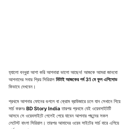
হ্যালো বন্ধুরা আশা করি আপনারা ভালো আছেন! আজকে আমরা জানবো
আপনাদের সবার প্রিয় সিরিয়াল
মিটাই আজকের পর্ব 31 মে ফুল এপিসোড
কিভাবে দেখবেন।
প্রথমে আপনার ফোনের গুগলে বা ক্রোম ব্রাউজারে চলে যান সেখানে গিয়ে
সার্চ করুনঃ
BD Story India
তারপর প্রথমে যেই ওয়েবসাইটটি
আসবে সে ওয়েবসাইটে গেলেই পেয়ে যাবেন আপনার পছন্দের সকল
লেটেস্ট বাংলা সিরিয়াল। তারপর আমাদের ওয়েব সাইটের সার্চ বারে এগিয়ে