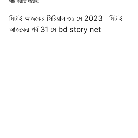
সার্চ করতে পারেনঃ
মিটাই আজকের সিরিয়াল ৩১ মে 2023 | মিটাই
আজকের পর্ব 31 মে bd story net