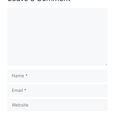
Comment
Name
Email
Website