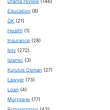
Drama review
(146)
Education
(8)
GK
(21)
Health
(1)
Insurance
(28)
Iptv
(272)
Islamic
(3)
Kurulus Osman
(27)
Lawyer
(73)
Loan
(4)
Mortgage
(77)
Rohossomoyi
(43)