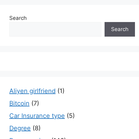
Search
Search
Aliyen girlfriend
(1)
Bitcoin
(7)
Car Insurance type
(5)
Degree
(8)