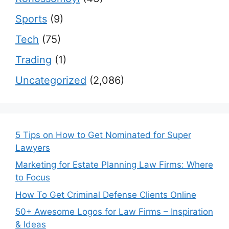
Sports
(9)
Tech
(75)
Trading
(1)
Uncategorized
(2,086)
5 Tips on How to Get Nominated for Super
Lawyers
Marketing for Estate Planning Law Firms: Where
to Focus
How To Get Criminal Defense Clients Online
50+ Awesome Logos for Law Firms – Inspiration
& Ideas