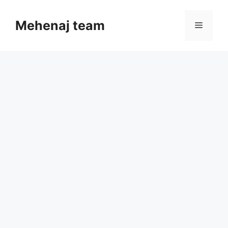
Skip
to
Mehenaj team
Menu
content