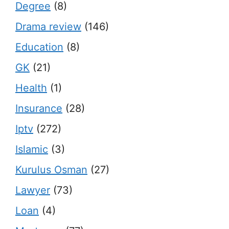
Degree
(8)
Drama review
(146)
Education
(8)
GK
(21)
Health
(1)
Insurance
(28)
Iptv
(272)
Islamic
(3)
Kurulus Osman
(27)
Lawyer
(73)
Loan
(4)