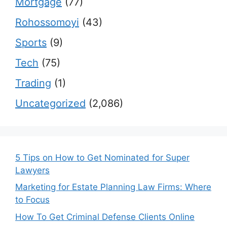
Mortgage
(77)
Rohossomoyi
(43)
Sports
(9)
Tech
(75)
Trading
(1)
Uncategorized
(2,086)
5 Tips on How to Get Nominated for Super
Lawyers
Marketing for Estate Planning Law Firms: Where
to Focus
How To Get Criminal Defense Clients Online