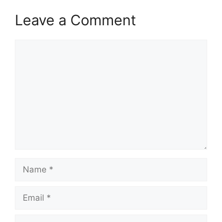
Leave a Comment
Comment
Name
Email
Website