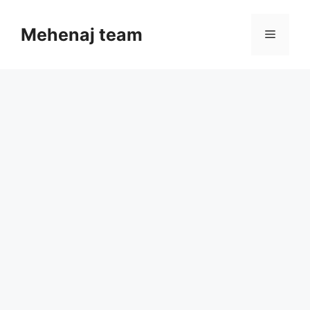
Skip
to
Mehenaj team
Menu
content