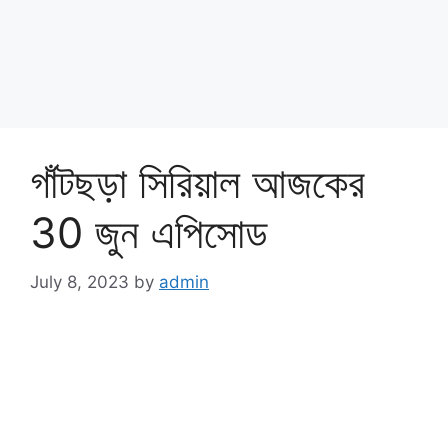
গাঁটছড়া সিরিয়াল আজকের
30 জুন এপিসোড
July 8, 2023
by
admin