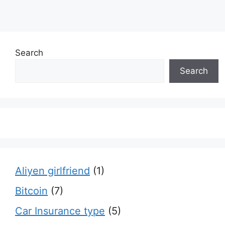
Search
Search
Aliyen girlfriend
(1)
Bitcoin
(7)
Car Insurance type
(5)