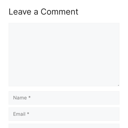
Leave a Comment
Comment
Name
Email
Website