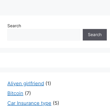
Search
Search
Aliyen girlfriend
(1)
Bitcoin
(7)
Car Insurance type
(5)