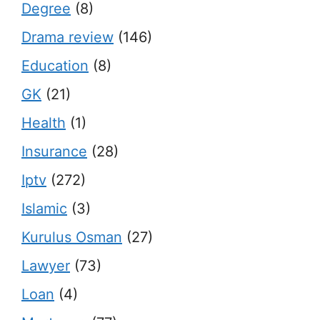
Degree
(8)
Drama review
(146)
Education
(8)
GK
(21)
Health
(1)
Insurance
(28)
Iptv
(272)
Islamic
(3)
Kurulus Osman
(27)
Lawyer
(73)
Loan
(4)