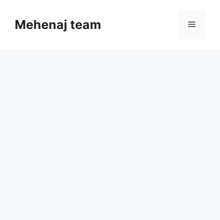
Skip
to
Mehenaj team
Menu
content