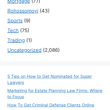
Mortgage
(77)
Rohossomoyi
(43)
Sports
(9)
Tech
(75)
Trading
(1)
Uncategorized
(2,086)
5 Tips on How to Get Nominated for Super
Lawyers
Marketing for Estate Planning Law Firms: Where
to Focus
How To Get Criminal Defense Clients Online