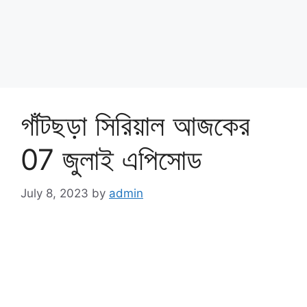
গাঁটছড়া সিরিয়াল আজকের
07 জুলাই এপিসোড
July 8, 2023
by
admin