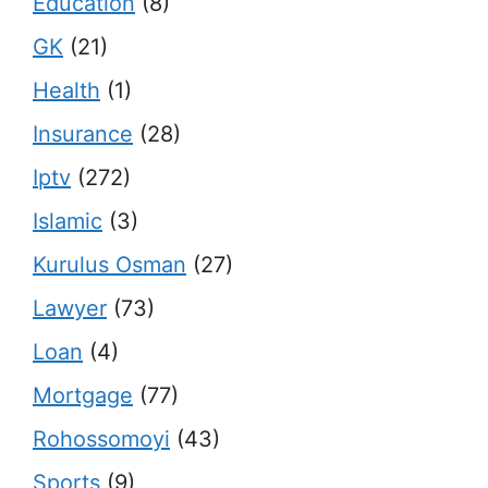
Education
(8)
GK
(21)
Health
(1)
Insurance
(28)
Iptv
(272)
Islamic
(3)
Kurulus Osman
(27)
Lawyer
(73)
Loan
(4)
Mortgage
(77)
Rohossomoyi
(43)
Sports
(9)