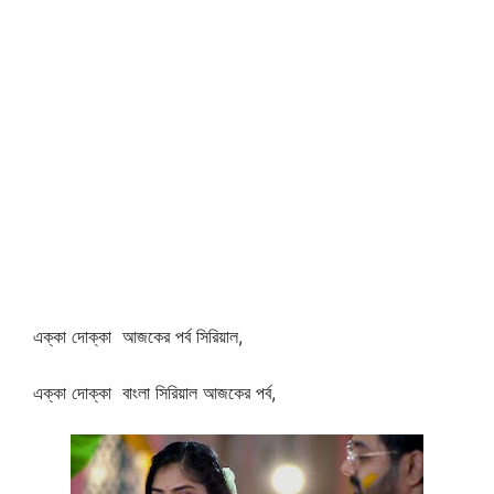
এক্কা দোক্কা আজকের পর্ব সিরিয়াল,
এক্কা দোক্কা বাংলা সিরিয়াল আজকের পর্ব,