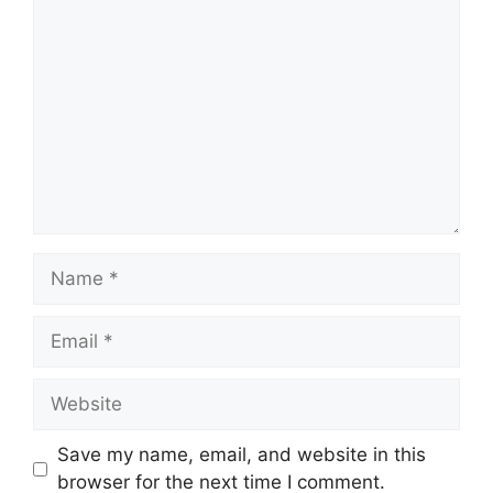
Comment
Name
Email
Website
Save my name, email, and website in this
browser for the next time I comment.