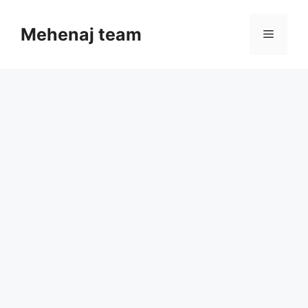
Skip
to
Mehenaj team
Menu
content