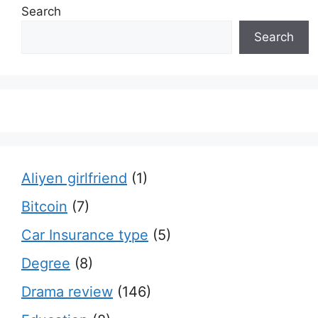
Search
Search
Aliyen girlfriend
(1)
Bitcoin
(7)
Car Insurance type
(5)
Degree
(8)
Drama review
(146)