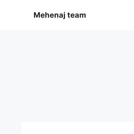
Skip
to
Mehenaj team
content