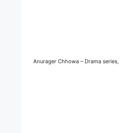
Anurager Chhowa – Drama series,