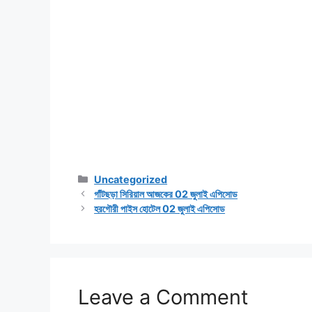
Categories
Uncategorized
গাঁটছড়া সিরিয়াল আজকের 02 জুলাই এপিসোড
হরগৌরী পাইস হোটেল 02 জুলাই এপিসোড
Leave a Comment