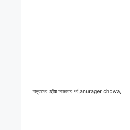
অনুরাগের ছোঁয়া আজকের পর্ব,
anurager chowa,