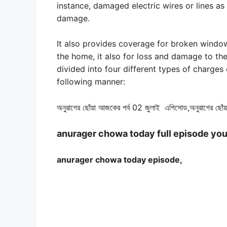
instance, damaged electric wires or lines as 
damage.
It also provides coverage for broken window
the home, it also for loss and damage to the
divided into four different types of charges 
following manner:
অনুরাগের ছোঁয়া আজকের পর্ব 02 জুলাই এপিসোড,অনুরাগের ছোঁয়া 
anurager chowa today full episode yo
anurager chowa today episode,