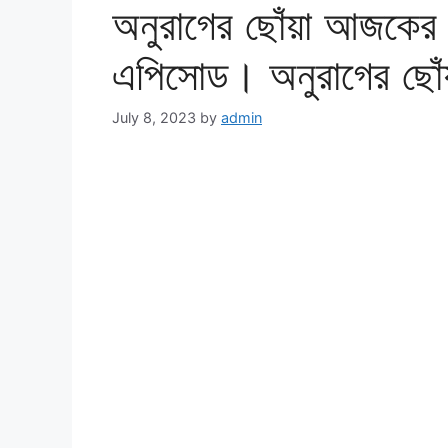
অনুরাগের ছোঁয়া আজকের 
এপিসোড। অনুরাগের ছোঁয
July 8, 2023
by
admin