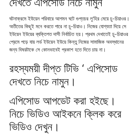
দেখতে এপিসোড নিচে নামুন
ঘটনাক্রমে ইউয়েন পরিবারে আগমন ঘটে গুপ্তচর লু’হির মেয়ে চু-চিয়াওর।
অতীতের কিছুই মনে করতে পারে না চু-চিয়াও। নিজের যোগ্যতা দিয়ে সে
ইউয়েন ইউয়ের ব্যক্তিগত দাসী নির্বাচিত হয়। প্রথম দেখাতেই চু-চিয়াওর
প্রেমে পড়ে যায় লর্ড ইউয়েন ইউয়ে কিন্তু নিজের সামাজিক অবস্থানের
জন্য বিষয়টাকে সে কোনভাবেই প্রকাশ হতে দিতে চায় না।
রহস্যময়ী দীপ্ত টিভি ‘ এপিসোড
দেখতে নিচে নামুন।
এপিসোড আপডেট করা হইছে।
নিচে ভিডিও আইকনে ক্লিক করে
ভিডিও দেখুন।