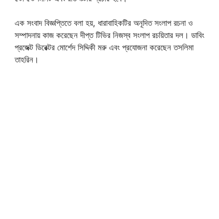
এক সংবাদ বিজ্ঞপ্তিতে বলা হয়, ধারাবাহিকটির অনূদিত সংলাপ রচনা ও
সম্পাদনায় কাজ করেছেন দীপ্ত টিভির নিজস্ব সংলাপ রচয়িতার দল। ডাবিং
প্রজেক্ট ডিরেক্টর মোর্শেদ সিদ্দিকী মরু এবং প্রযোজনা করেছেন তসলিমা
তাহরিন।