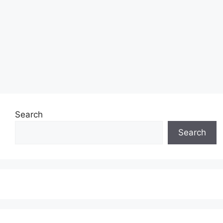
Search
Search