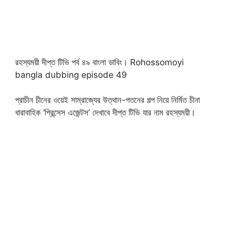
রহস্যময়ী দীপ্ত টিভি পর্ব ৪৯ বাংলা ডাবিং। Rohossomoyi
bangla dubbing episode 49
প্রাচীন চীনের ওয়েই সাম্রাজ্যের উত্থান-পতনের গল্প নিয়ে নির্মিত চীনা
ধারাবাহিক ‘প্রিন্সেস এজেন্টস’ দেখাবে দীপ্ত টিভি যার নাম রহস্যময়ী।