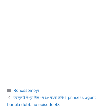
Categories
Rohossomoyi
রহস্যময়ী দীপ্ত টিভি পর্ব ৪৮ বাংলা ডাবিং। princess agent
bangla dubbing episode 48