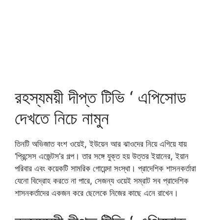
রহস্যময়ী দীপ্ত টিভি ‘ এপিসোড
দেখতে নিচে নামুন
তিনটি অভিজাত বংশ ওয়েই, ইউয়েন আর ঝাওদের নিয়ে এগিয়ে যায়
‘প্রিন্সেস এজেন্টস’র গল্প। তার সঙ্গে যুক্ত হয় উত্তর ইয়ানের, ইয়ান
পরিবার এবং কয়েকটি সামরিক গোয়েন্দা সংস্থা। প্রাদেশিক শাসনকর্তারা
যেনো বিদ্রোহ করতে না পারে, সেজন্য ওয়েই সম্রাট সব প্রাদেশিক
শাসনকর্তাদের একজন করে ছেলেকে নিজের কাছে এনে রাখেন।