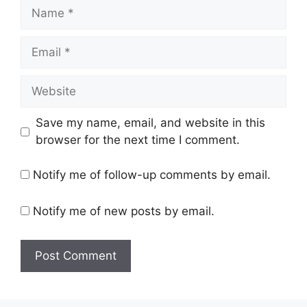
Name
Email
Website
Save my name, email, and website in this
browser for the next time I comment.
Notify me of follow-up comments by email.
Notify me of new posts by email.