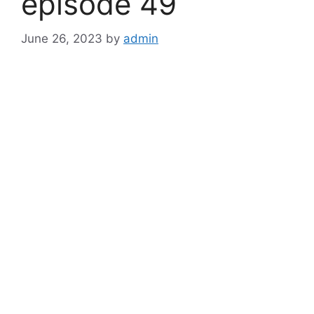
episode 49
June 26, 2023
by
admin