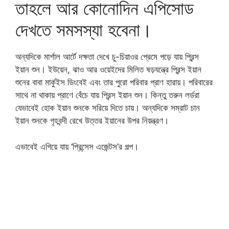
তাহলে আর কোনোদিন এপিসোড
দেখতে সমসস্যা হবেনা।
অন্যদিকে মার্শাল আর্টে দক্ষতা দেখে চু-চিয়াওর প্রেমে পড়ে যায় প্রিন্স
ইয়ান শুন। ইউয়েন, ঝাও আর ওয়েইদের মিলিত ষড়যন্ত্রে প্রিন্স ইয়ান
শুনের বাবা মার্কুইস ডিংবেই এবং তার পুরো পরিবার প্রাণ হারায়। পরিবারের
সাথে না থাকায় প্রাণে বেঁচে যায় প্রিন্স ইয়ান শুন। কিন্তু তরুন লর্ডরা
যেভাবেই হোক ইয়ান শুনকে সরিয়ে দিতে চায়। অন্যদিকে সম্রাট চান
ইয়ান শুনকে গৃহবন্দী রেখে উত্তর ইয়ানের উপর নিয়ন্ত্রণ।
এভাবেই এগিয়ে যায় ‘প্রিন্সেস এজেন্টস’র গল্প।