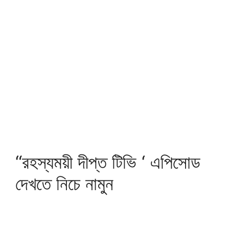
“রহস্যময়ী দীপ্ত টিভি ‘ এপিসোড
দেখতে নিচে নামুন