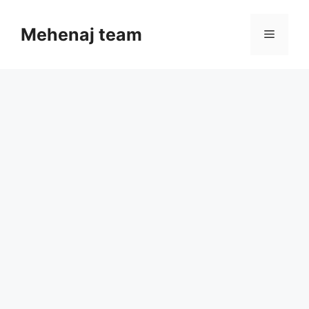
Skip
to
Mehenaj team
Menu
content