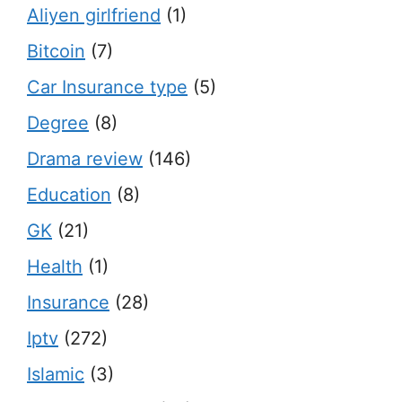
Aliyen girlfriend
(1)
Bitcoin
(7)
Car Insurance type
(5)
Degree
(8)
Drama review
(146)
Education
(8)
GK
(21)
Health
(1)
Insurance
(28)
Iptv
(272)
Islamic
(3)