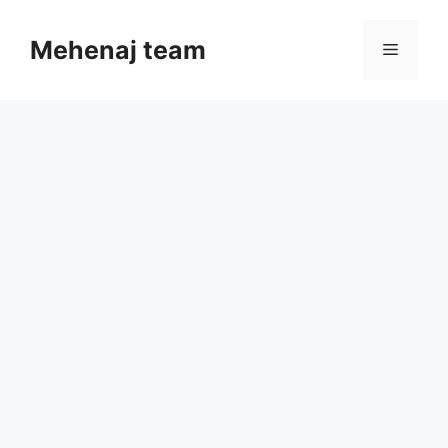
Skip
to
Mehenaj team
Menu
content