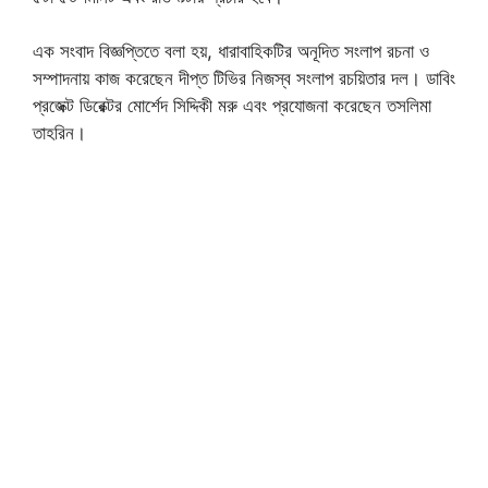
এক সংবাদ বিজ্ঞপ্তিতে বলা হয়, ধারাবাহিকটির অনূদিত সংলাপ রচনা ও
সম্পাদনায় কাজ করেছেন দীপ্ত টিভির নিজস্ব সংলাপ রচয়িতার দল। ডাবিং
প্রজেক্ট ডিরেক্টর মোর্শেদ সিদ্দিকী মরু এবং প্রযোজনা করেছেন তসলিমা
তাহরিন।