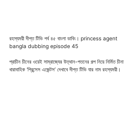
রহস্যময়ী দীপ্ত টিভি পর্ব ৪৫ বাংলা ডাবিং। princess agent
bangla dubbing episode 45
প্রাচীন চীনের ওয়েই সাম্রাজ্যের উত্থান-পতনের গল্প নিয়ে নির্মিত চীনা
ধারাবাহিক ‘প্রিন্সেস এজেন্টস’ দেখাবে দীপ্ত টিভি যার নাম রহস্যময়ী।