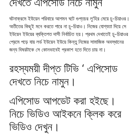
দেখতে এপিসোড নিচে নামুন
ঘটনাক্রমে ইউয়েন পরিবারে আগমন ঘটে গুপ্তচর লু’হির মেয়ে চু-চিয়াওর।
অতীতের কিছুই মনে করতে পারে না চু-চিয়াও। নিজের যোগ্যতা দিয়ে সে
ইউয়েন ইউয়ের ব্যক্তিগত দাসী নির্বাচিত হয়। প্রথম দেখাতেই চু-চিয়াওর
প্রেমে পড়ে যায় লর্ড ইউয়েন ইউয়ে কিন্তু নিজের সামাজিক অবস্থানের
জন্য বিষয়টাকে সে কোনভাবেই প্রকাশ হতে দিতে চায় না।
রহস্যময়ী দীপ্ত টিভি ‘ এপিসোড
দেখতে নিচে নামুন।
এপিসোড আপডেট করা হইছে।
নিচে ভিডিও আইকনে ক্লিক করে
ভিডিও দেখুন।