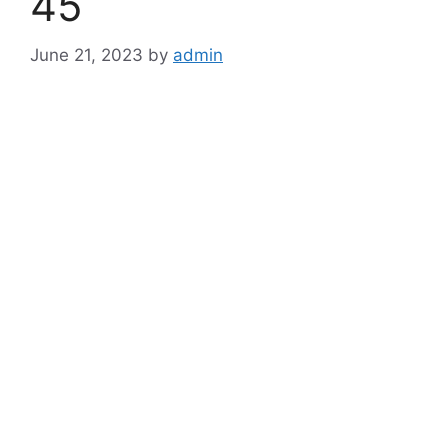
45
June 21, 2023
by
admin