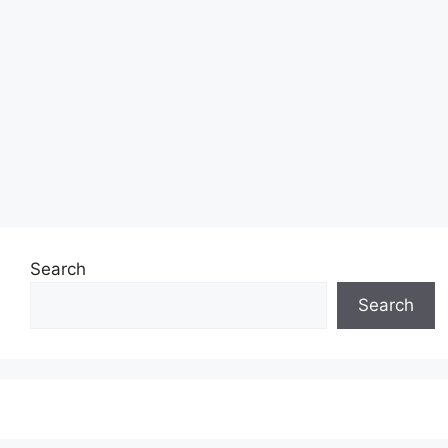
Search
Search