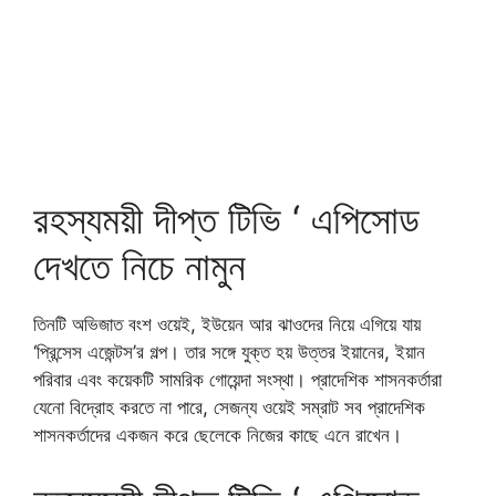
রহস্যময়ী দীপ্ত টিভি ‘ এপিসোড
দেখতে নিচে নামুন
তিনটি অভিজাত বংশ ওয়েই, ইউয়েন আর ঝাওদের নিয়ে এগিয়ে যায়
‘প্রিন্সেস এজেন্টস’র গল্প। তার সঙ্গে যুক্ত হয় উত্তর ইয়ানের, ইয়ান
পরিবার এবং কয়েকটি সামরিক গোয়েন্দা সংস্থা। প্রাদেশিক শাসনকর্তারা
যেনো বিদ্রোহ করতে না পারে, সেজন্য ওয়েই সম্রাট সব প্রাদেশিক
শাসনকর্তাদের একজন করে ছেলেকে নিজের কাছে এনে রাখেন।