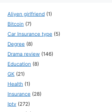
Aliyen girlfriend
(1)
Bitcoin
(7)
Car Insurance type
(5)
Degree
(8)
Drama review
(146)
Education
(8)
GK
(21)
Health
(1)
Insurance
(28)
Iptv
(272)