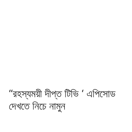
“রহস্যময়ী দীপ্ত টিভি ‘ এপিসোড
দেখতে নিচে নামুন