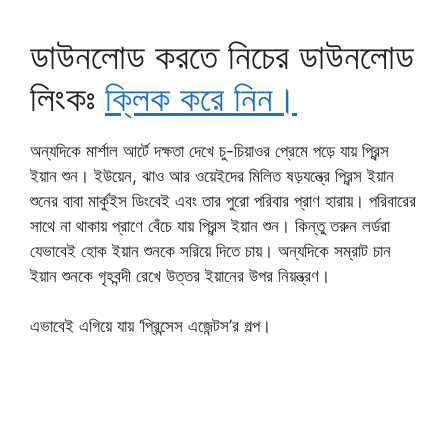
ডাউনলোড করতে নিচের ডাউনলোড
লিংকঃ
ক্লিক করে নিন।
অন্যদিকে মার্শাল আর্টে দক্ষতা দেখে চু-চিয়াওর প্রেমে পড়ে যায় প্রিন্স
ইয়ান শুন। ইউয়েন, ঝাও আর ওয়েইদের মিলিত ষড়যন্ত্রে প্রিন্স ইয়ান
শুনের বাবা মার্কুইস ডিংবেই এবং তার পুরো পরিবার প্রাণ হারায়। পরিবারের
সাথে না থাকায় প্রাণে বেঁচে যায় প্রিন্স ইয়ান শুন। কিন্তু তরুন লর্ডরা
যেভাবেই হোক ইয়ান শুনকে সরিয়ে দিতে চায়। অন্যদিকে সম্রাট চান
ইয়ান শুনকে গৃহবন্দী রেখে উত্তর ইয়ানের উপর নিয়ন্ত্রণ।
এভাবেই এগিয়ে যায় ‘প্রিন্সেস এজেন্টস’র গল্প।