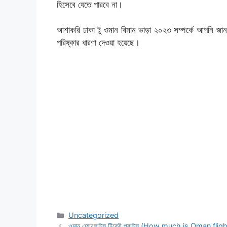
হিসেবে যেতে পারবে না। 
আশাকরি ঢাকা টু ওমান বিমান ভাড়া ২০২৩ সম্পর্কে আপনি জানতে 
পরিষ্কার ধারণা দেওয়া হয়েছে।
Categories
Uncategorized
ওমান এয়ারলাইন্স টিকেট প্রাইস (How much is Oman fligh