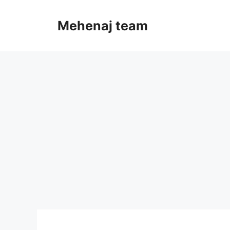
Skip
to
Mehenaj team
content