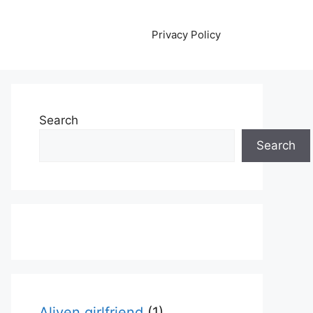
Privacy Policy
Search
Search
Aliyen girlfriend
(1)