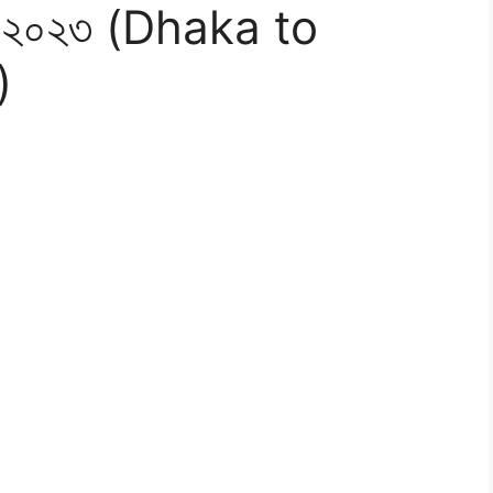
াড়া ২০২৩ (Dhaka to
)