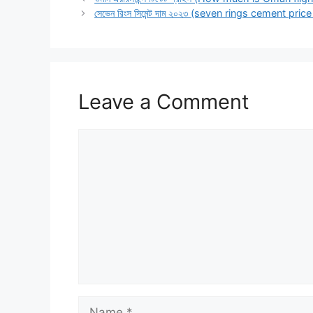
সেভেন রিংস সিমেন্ট দাম ২০২৩ (seven rings cement pri
Leave a Comment
Comment
Name