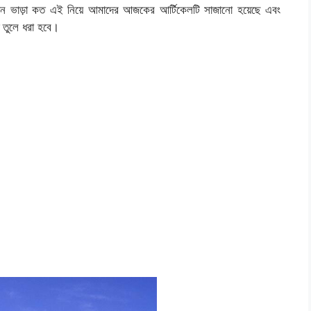
ান ভাড়া কত এই নিয়ে আমাদের আজকের আর্টিকেলটি সাজানো হয়েছে এবং
িত তুলে ধরা হবে।