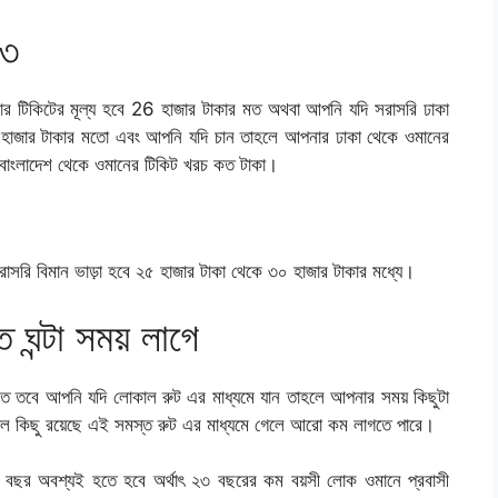
২৩
র টিকিটের মূল্য হবে 26 হাজার টাকার মত অথবা আপনি যদি সরাসরি ঢাকা
হাজার টাকার মতো এবং আপনি যদি চান তাহলে আপনার ঢাকা থেকে ওমানের
 বাংলাদেশ থেকে ওমানের টিকিট খরচ কত টাকা।
াসরি বিমান ভাড়া হবে ২৫ হাজার টাকা থেকে ৩০ হাজার টাকার মধ্যে। 
ঘন্টা সময় লাগে
মত তবে আপনি যদি লোকাল রুট এর মাধ্যমে যান তাহলে আপনার সময় কিছুটা 
পেশাল কিছু রয়েছে এই সমস্ত রুট এর মাধ্যমে গেলে আরো কম লাগতে পারে। 
বছর অবশ্যই হতে হবে অর্থাৎ ২৩ বছরের কম বয়সী লোক ওমানে প্রবাসী 