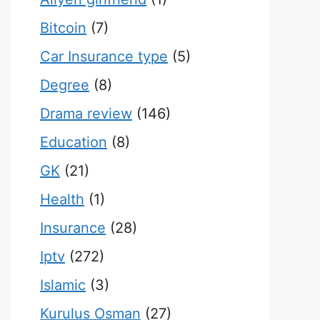
Bitcoin
(7)
Car Insurance type
(5)
Degree
(8)
Drama review
(146)
Education
(8)
GK
(21)
Health
(1)
Insurance
(28)
Iptv
(272)
Islamic
(3)
Kurulus Osman
(27)