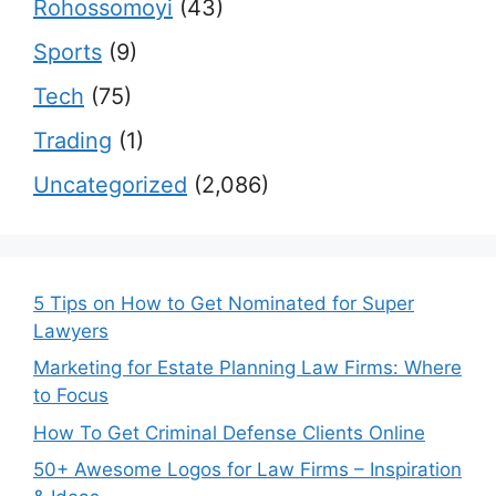
Rohossomoyi
(43)
Sports
(9)
Tech
(75)
Trading
(1)
Uncategorized
(2,086)
5 Tips on How to Get Nominated for Super
Lawyers
Marketing for Estate Planning Law Firms: Where
to Focus
How To Get Criminal Defense Clients Online
50+ Awesome Logos for Law Firms – Inspiration