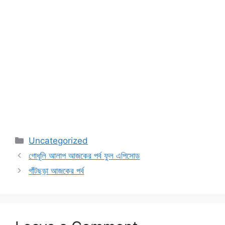
Categories
Uncategorized
গোধূলি আলাপ আজকের পর্ব ফুল এপিসোড
গাঁটছড়া আজকের পর্ব