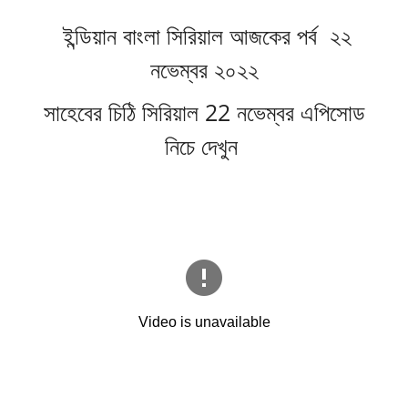
ইন্ডিয়ান বাংলা সিরিয়াল আজকের পর্ব ২২
নভেম্বর ২০২২
সাহেবের চিঠি সিরিয়াল 22 নভেম্বর এপিসোড
নিচে দেখুন