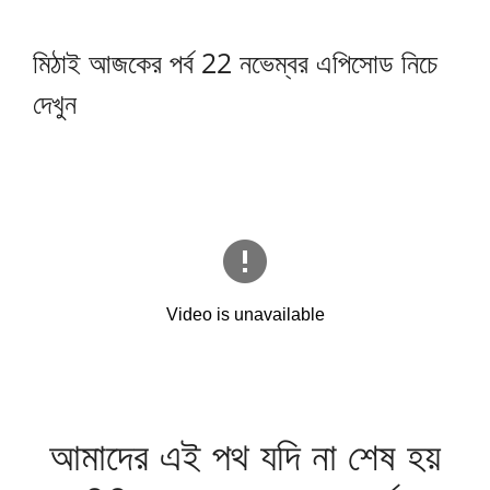
মিঠাই আজকের পর্ব 22 নভেম্বর এপিসোড নিচে
দেখুন
আমাদের এই পথ যদি না শেষ হয়