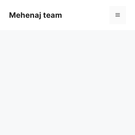
Skip
to
Mehenaj team
Menu
content