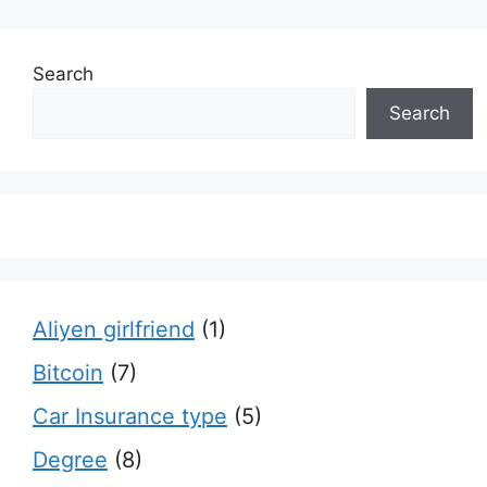
Search
Search
Aliyen girlfriend
(1)
Bitcoin
(7)
Car Insurance type
(5)
Degree
(8)