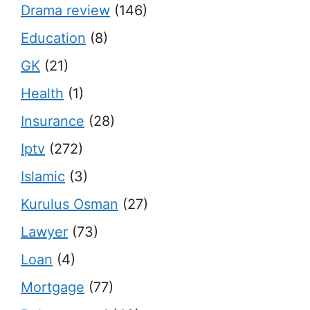
Drama review
(146)
Education
(8)
GK
(21)
Health
(1)
Insurance
(28)
Iptv
(272)
Islamic
(3)
Kurulus Osman
(27)
Lawyer
(73)
Loan
(4)
Mortgage
(77)