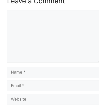
Leave a Comment
Comment
Name
Email
Website