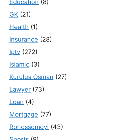
Education
(8)
GK
(21)
Health
(1)
Insurance
(28)
Iptv
(272)
Islamic
(3)
Kurulus Osman
(27)
Lawyer
(73)
Loan
(4)
Mortgage
(77)
Rohossomoyi
(43)
Sports
(9)