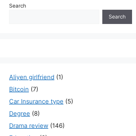
Search
Search
Aliyen girlfriend
(1)
Bitcoin
(7)
Car Insurance type
(5)
Degree
(8)
Drama review
(146)