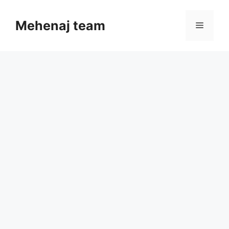
Skip
to
Mehenaj team
Menu
content