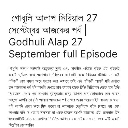
গোধূলি আলাপ সিরিয়াল 27
সেপ্টেম্বর আজকের পর্ব |
Godhuli Alap 27
September full Episode
গোধূলি আলাপ নাটকটি অত্যন্ত সুন্দর এবং সাবলীল গতিতে নাটক এই নাটকটি
একটি দুর্দান্ত এবং অসাধারণ চরিত্রের অধিকারী এবং বিভিন্ন টেলিভিশনে এই
নাটকটি বেশ সফল ভাবে প্রচার করে আসছে তাই এই নাটকটি আপনি যদি দেখতে
চান আজকের পর্ব যদি আপনি দেখতে চান তাহলে তাকে টিভি সিরিয়ালে যেতে হবে টিভি
সিরিয়ালে দেখার পর আপনার ব্যস্ততার জন্য আপনি যদি কোনভাবে মিস করেন
তাহলে আপনি গোধূলি আলাপ আজকের পর্ব দেখার জন্য ওয়েবসাইট রয়েছে সেখানে
যদি আপনি কোন ভাবে মিস করেন বা আপনাকে প্রেমিয়াম বাটন চাপতে হয় এবং
আপনার যদি সে ধরণের সক্ষমতা না থাকে তাহলে আপনি আমাদের এই মেহেনাজ টিম
ওয়েবসাইটে আসবেন এখানে নিয়মিত আপনার কে নাটক দেখানো হবে এটি একটি
থিয়েটার কোম্পানির