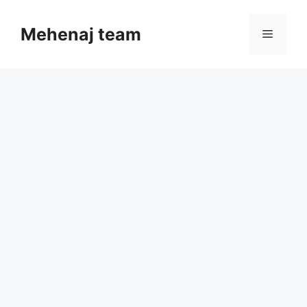
Skip
to
Mehenaj team
Menu
content