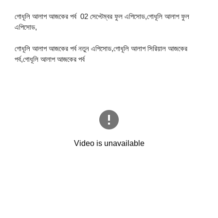
গোধূলি আলাপ আজকের পর্ব 02 সেপ্টেম্বর ফুল এপিসোড,গোধূলি আলাপ ফুল
এপিসোড,
গোধূলি আলাপ আজকের পর্ব নতুন এপিসোড,
গোধূলি আলাপ সিরিয়াল আজকের
পর্ব,গোধূলি আলাপ আজকের পর্ব