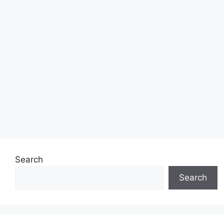
Search
Search