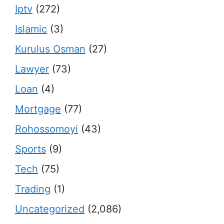
Iptv
(272)
Islamic
(3)
Kurulus Osman
(27)
Lawyer
(73)
Loan
(4)
Mortgage
(77)
Rohossomoyi
(43)
Sports
(9)
Tech
(75)
Trading
(1)
Uncategorized
(2,086)