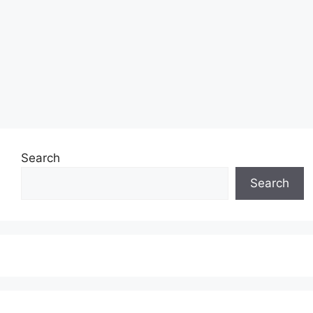
Search
Search