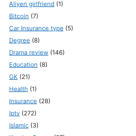
Aliyen girlfriend
(1)
Bitcoin
(7)
Car Insurance type
(5)
Degree
(8)
Drama review
(146)
Education
(8)
GK
(21)
Health
(1)
Insurance
(28)
Iptv
(272)
Islamic
(3)