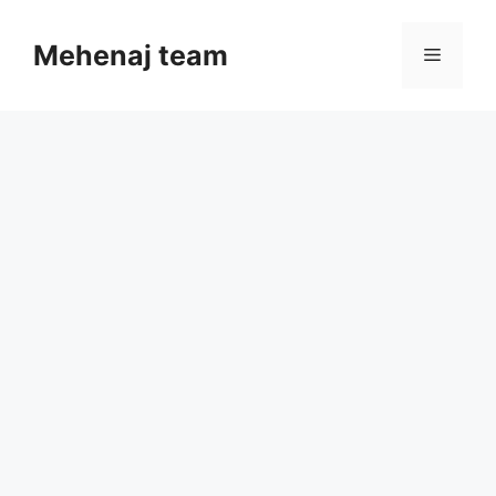
Skip
to
Mehenaj team
Menu
content