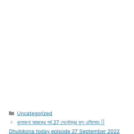
Categories
Uncategorized
ধুলোকণা আজকের পর্ব 27 সেপ্টেম্বর ফুল এপিসোড ||
Dhulokona today episode 27 September 2022