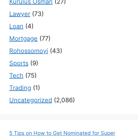
Kurulus Osman
(27)
Lawyer
(73)
Loan
(4)
Mortgage
(77)
Rohossomoyi
(43)
Sports
(9)
Tech
(75)
Trading
(1)
Uncategorized
(2,086)
5 Tips on How to Get Nominated for Super