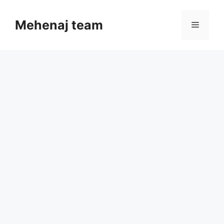
Skip
to
Mehenaj team
Menu
content