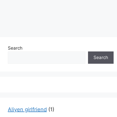
Search
Search
Aliyen girlfriend
(1)