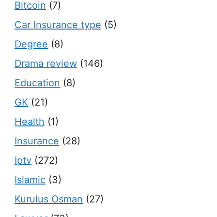
Bitcoin
(7)
Car Insurance type
(5)
Degree
(8)
Drama review
(146)
Education
(8)
GK
(21)
Health
(1)
Insurance
(28)
Iptv
(272)
Islamic
(3)
Kurulus Osman
(27)