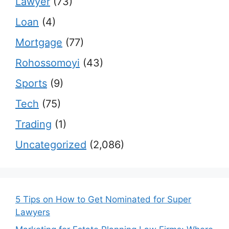
Lawyer
(73)
Loan
(4)
Mortgage
(77)
Rohossomoyi
(43)
Sports
(9)
Tech
(75)
Trading
(1)
Uncategorized
(2,086)
5 Tips on How to Get Nominated for Super
Lawyers