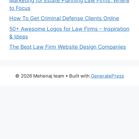
Marketing for Estate Planning Law Firms: Where
to Focus
How To Get Criminal Defense Clients Online
50+ Awesome Logos for Law Firms – Inspiration
& Ideas
The Best Law Firm Website Design Companies
© 2026 Mehenaj team
• Built with
GeneratePress