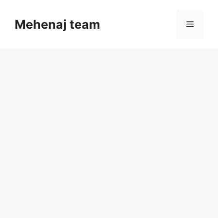
Skip
to
Mehenaj team
Menu
content