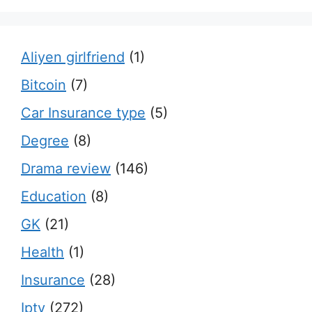
Aliyen girlfriend
(1)
Bitcoin
(7)
Car Insurance type
(5)
Degree
(8)
Drama review
(146)
Education
(8)
GK
(21)
Health
(1)
Insurance
(28)
Iptv
(272)