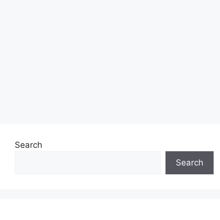
Search
Search