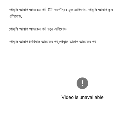
গোধূলি আলাপ আজকের পর্ব 02 সেপ্টেম্বর ফুল এপিসোড,গোধূলি আলাপ ফুল
এপিসোড,
গোধূলি আলাপ আজকের পর্ব নতুন এপিসোড,
গোধূলি আলাপ সিরিয়াল আজকের পর্ব,গোধূলি আলাপ আজকের পর্ব