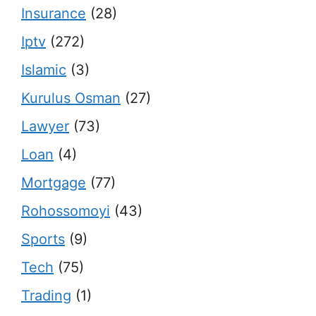
Insurance
(28)
Iptv
(272)
Islamic
(3)
Kurulus Osman
(27)
Lawyer
(73)
Loan
(4)
Mortgage
(77)
Rohossomoyi
(43)
Sports
(9)
Tech
(75)
Trading
(1)