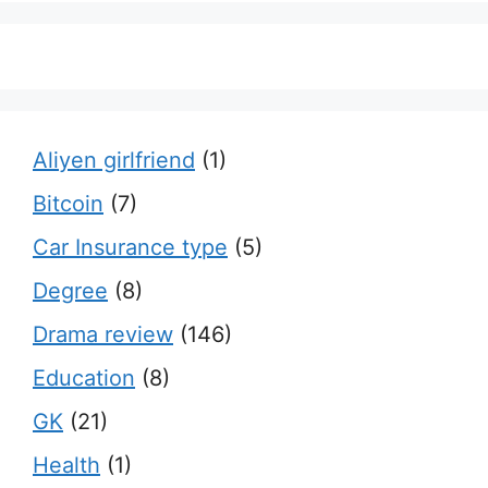
Aliyen girlfriend
(1)
Bitcoin
(7)
Car Insurance type
(5)
Degree
(8)
Drama review
(146)
Education
(8)
GK
(21)
Health
(1)