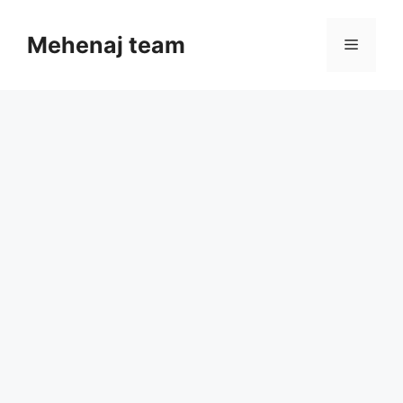
Skip
to
Mehenaj team
Menu
content