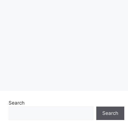
Search
Search