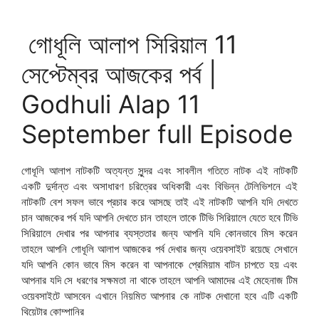
গোধূলি আলাপ সিরিয়াল 11
সেপ্টেম্বর আজকের পর্ব |
Godhuli Alap 11
September full Episode
গোধূলি আলাপ নাটকটি অত্যন্ত সুন্দর এবং সাবলীল গতিতে নাটক এই নাটকটি
একটি দুর্দান্ত এবং অসাধারণ চরিত্রের অধিকারী এবং বিভিন্ন টেলিভিশনে এই
নাটকটি বেশ সফল ভাবে প্রচার করে আসছে তাই এই নাটকটি আপনি যদি দেখতে
চান আজকের পর্ব যদি আপনি দেখতে চান তাহলে তাকে টিভি সিরিয়ালে যেতে হবে টিভি
সিরিয়ালে দেখার পর আপনার ব্যস্ততার জন্য আপনি যদি কোনভাবে মিস করেন
তাহলে আপনি গোধূলি আলাপ আজকের পর্ব দেখার জন্য ওয়েবসাইট রয়েছে সেখানে
যদি আপনি কোন ভাবে মিস করেন বা আপনাকে প্রেমিয়াম বাটন চাপতে হয় এবং
আপনার যদি সে ধরণের সক্ষমতা না থাকে তাহলে আপনি আমাদের এই মেহেনাজ টিম
ওয়েবসাইটে আসবেন এখানে নিয়মিত আপনার কে নাটক দেখানো হবে এটি একটি
থিয়েটার কোম্পানির