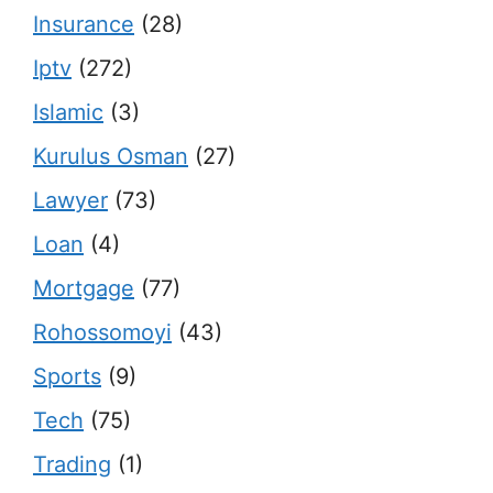
Insurance
(28)
Iptv
(272)
Islamic
(3)
Kurulus Osman
(27)
Lawyer
(73)
Loan
(4)
Mortgage
(77)
Rohossomoyi
(43)
Sports
(9)
Tech
(75)
Trading
(1)