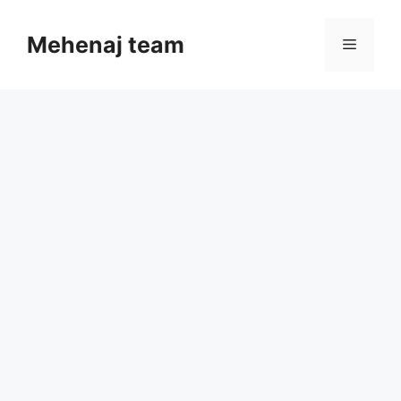
Skip
to
Mehenaj team
Menu
content