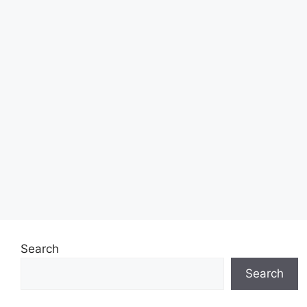
Search
Search