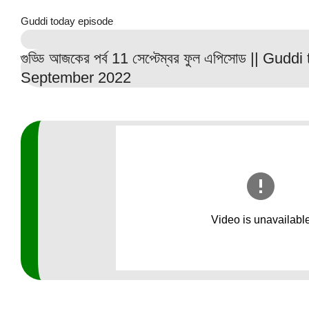
Guddi today episode
গুড্ডি আজকের পর্ব 11 সেপ্টেম্বর ফুল এপিসোড || Gud
September 2022