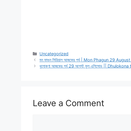
Categories
Uncategorized
মন ফাগুন সিরিয়াল আজকের পর্ব | Mon Phagun 29 August
ধুলোকণা আজকের পর্ব 29 আগস্ট ফুল এপিসোড || Dhulok
Leave a Comment
Comment