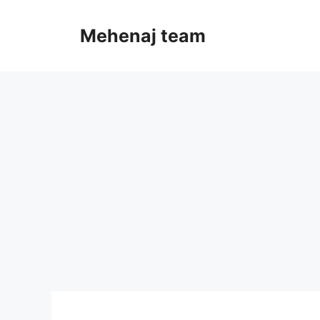
Skip
to
Mehenaj team
content