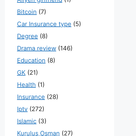
Bitcoin
(7)
Car Insurance type
(5)
Degree
(8)
Drama review
(146)
Education
(8)
GK
(21)
Health
(1)
Insurance
(28)
Iptv
(272)
Islamic
(3)
Kurulus Osman
(27)