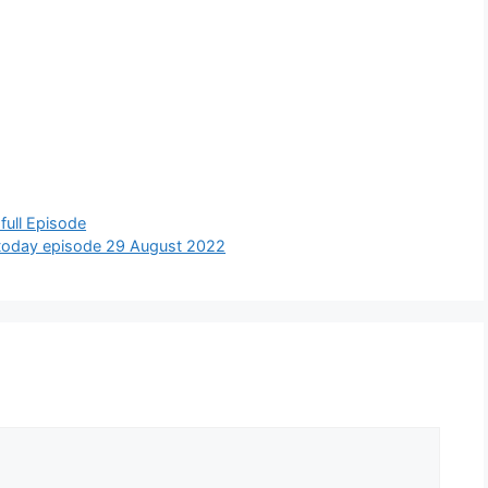
 full Episode
ona today episode 29 August 2022