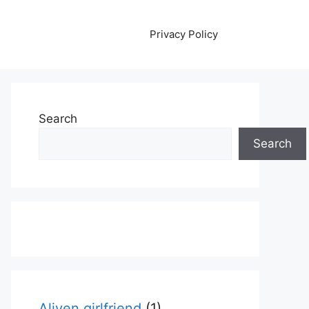
Privacy Policy
Search
Search
Aliyen girlfriend
(1)