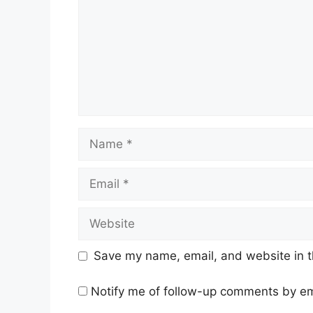
Name
Email
Website
Save my name, email, and website in t
Notify me of follow-up comments by em