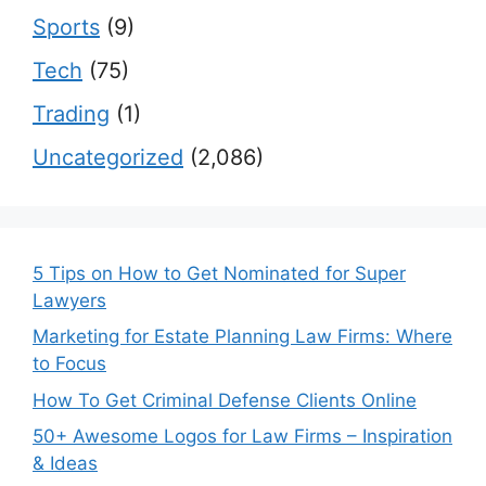
Sports
(9)
Tech
(75)
Trading
(1)
Uncategorized
(2,086)
5 Tips on How to Get Nominated for Super
Lawyers
Marketing for Estate Planning Law Firms: Where
to Focus
How To Get Criminal Defense Clients Online
50+ Awesome Logos for Law Firms – Inspiration
& Ideas