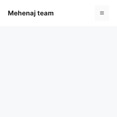
Skip
to
Mehenaj team
Menu
content