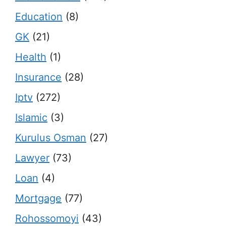
Education
(8)
GK
(21)
Health
(1)
Insurance
(28)
Iptv
(272)
Islamic
(3)
Kurulus Osman
(27)
Lawyer
(73)
Loan
(4)
Mortgage
(77)
Rohossomoyi
(43)