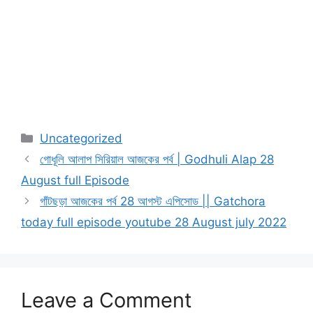
Categories
Uncategorized
গোধূলি আলাপ সিরিয়াল আজকের পর্ব | Godhuli Alap 28
August full Episode
গাঁটছড়া আজকের পর্ব 28 আগস্ট এপিসোড || Gatchora
today full episode youtube 28 August july 2022
Leave a Comment