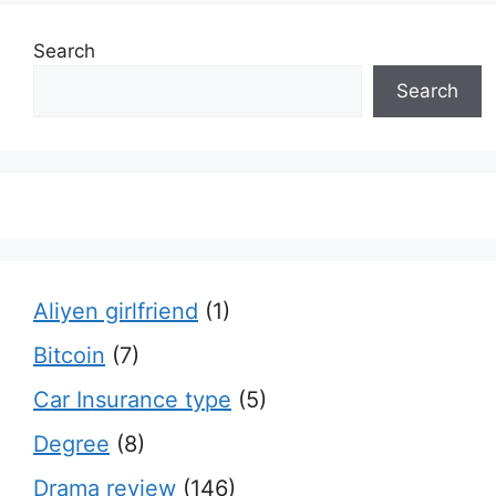
Search
Search
Aliyen girlfriend
(1)
Bitcoin
(7)
Car Insurance type
(5)
Degree
(8)
Drama review
(146)