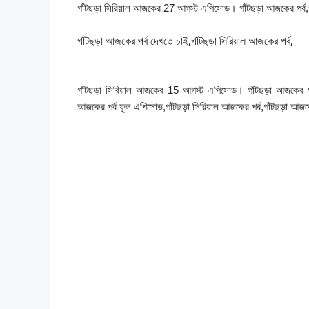
গাঁটছড়া সিরিয়াল আজকের 27 আগস্ট এপিসোড। গাঁটছড়া আজকের পর্ব,
গাঁটছড়া আজকের পর্ব দেখতে চাই,গাঁটছড়া সিরিয়াল আজকের পর্ব,
গাঁটছড়া সিরিয়াল আজকের 15 আগস্ট এপিসোড। গাঁটছড়া আজকের পর্ব,গ
আজকের পর্ব ফুল এপিসোড,গাঁটছড়া সিরিয়াল আজকের পর্ব,গাঁটছড়া আজ