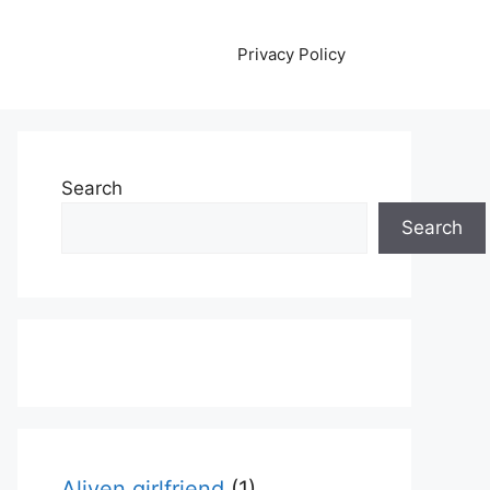
Privacy Policy
Search
Search
Aliyen girlfriend
(1)