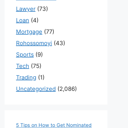
Lawyer
(73)
Loan
(4)
Mortgage
(77)
Rohossomoyi
(43)
Sports
(9)
Tech
(75)
Trading
(1)
Uncategorized
(2,086)
5 Tips on How to Get Nominated