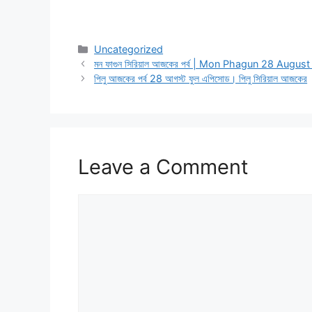
Categories
Uncategorized
মন ফাগুন সিরিয়াল আজকের পর্ব | Mon Phagun 28 August
পিলু আজকের পর্ব 28 আগস্ট ফুল এপিসোড। পিলু সিরিয়াল আজকের
Leave a Comment
Comment