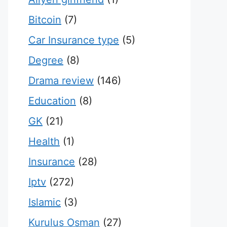
Bitcoin
(7)
Car Insurance type
(5)
Degree
(8)
Drama review
(146)
Education
(8)
GK
(21)
Health
(1)
Insurance
(28)
Iptv
(272)
Islamic
(3)
Kurulus Osman
(27)