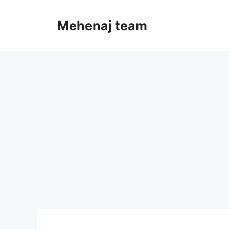
Skip
to
Mehenaj team
content