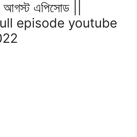
8 আগস্ট এপিসোড ||
ull episode youtube
022