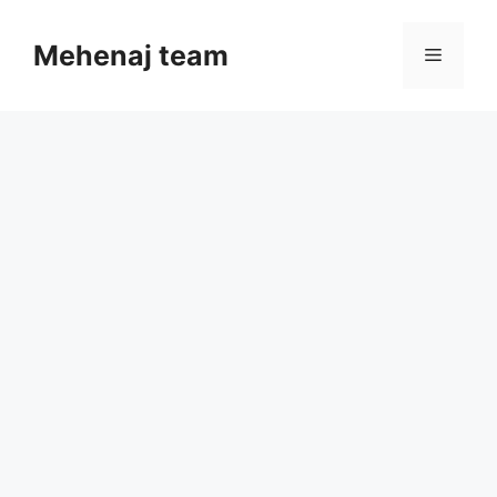
Skip
to
Mehenaj team
Menu
content