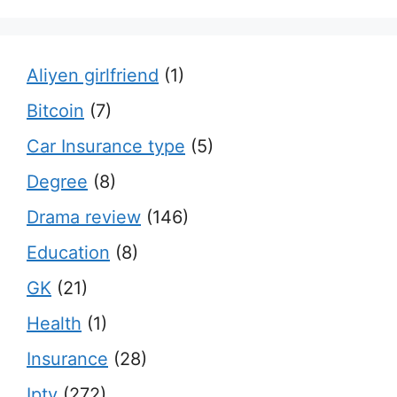
Aliyen girlfriend
(1)
Bitcoin
(7)
Car Insurance type
(5)
Degree
(8)
Drama review
(146)
Education
(8)
GK
(21)
Health
(1)
Insurance
(28)
Iptv
(272)