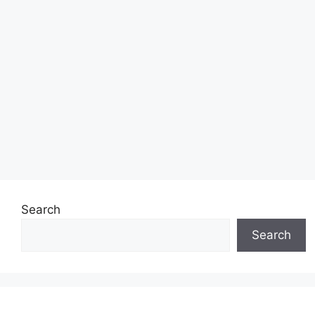
Search
Search