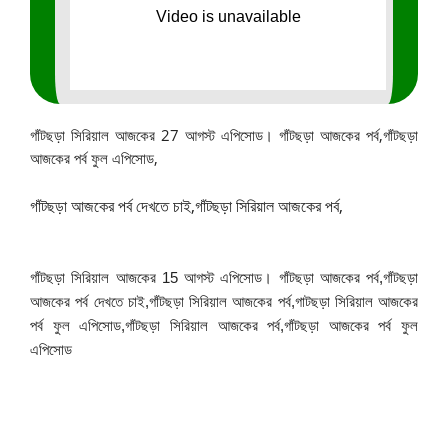
গাঁটছড়া সিরিয়াল আজকের 27 আগস্ট এপিসোড। গাঁটছড়া আজকের পর্ব,
গাঁটছড়া
আজকের পর্ব ফুল এপিসোড,
গাঁটছড়া আজকের পর্ব দেখতে চাই,গাঁটছড়া সিরিয়াল আজকের পর্ব,
গাঁটছড়া সিরিয়াল আজকের 15 আগস্ট এপিসোড। গাঁটছড়া আজকের পর্ব,গাঁটছড়া
আজকের পর্ব দেখতে চাই,গাঁটছড়া সিরিয়াল আজকের পর্ব,গাটছড়া সিরিয়াল আজকের
পর্ব ফুল এপিসোড,গাঁটছড়া সিরিয়াল আজকের পর্ব,গাঁটছড়া আজকের পর্ব ফুল
এপিসোড