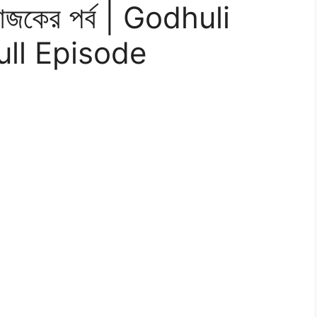
 আজকের পর্ব | Godhuli
ull Episode