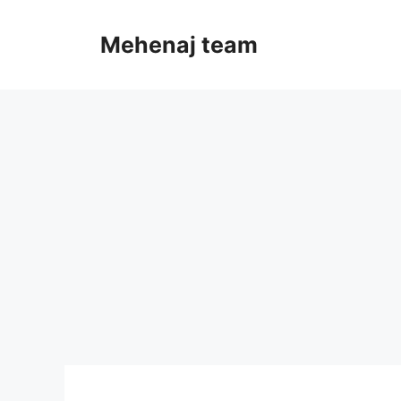
Skip
to
Mehenaj team
content