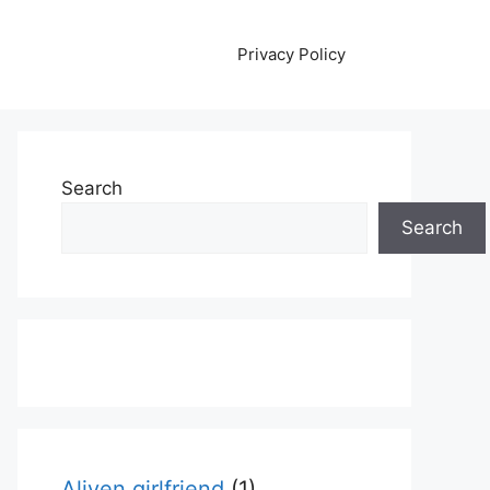
Privacy Policy
Search
Search
Aliyen girlfriend
(1)