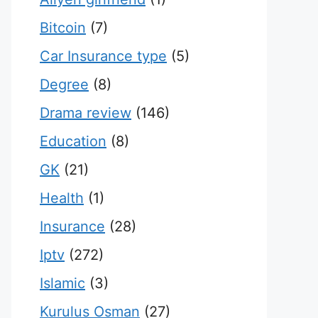
Bitcoin
(7)
Car Insurance type
(5)
Degree
(8)
Drama review
(146)
Education
(8)
GK
(21)
Health
(1)
Insurance
(28)
Iptv
(272)
Islamic
(3)
Kurulus Osman
(27)