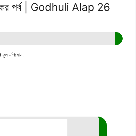
কের পর্ব | Godhuli Alap 26
প ফুল এপিসোড,