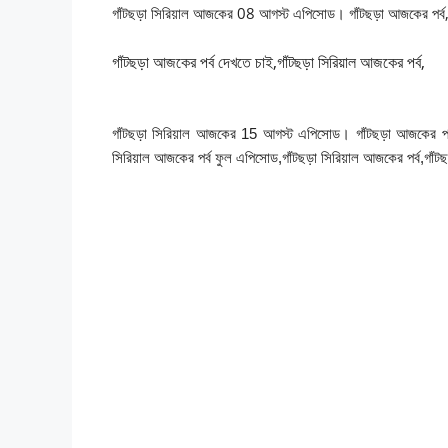
গাঁটছড়া সিরিয়াল আজকের 08 আগস্ট এপিসোড। গাঁটছড়া আজকের পর্ব
গাঁটছড়া আজকের পর্ব দেখতে চাই,গাঁটছড়া সিরিয়াল আজকের পর্ব,
গাঁটছড়া সিরিয়াল আজকের 15 আগস্ট এপিসোড। গাঁটছড়া আজকের পর্ব,গ
সিরিয়াল আজকের পর্ব ফুল এপিসোড,গাঁটছড়া সিরিয়াল আজকের পর্ব,গাঁ