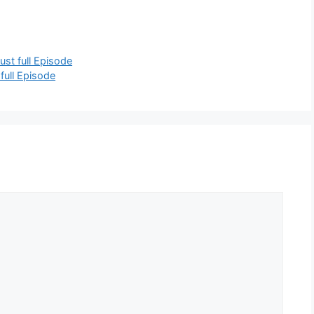
ugust full Episode
 full Episode