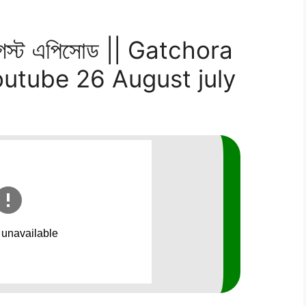
আগস্ট এপিসোড || Gatchora
outube 26 August july