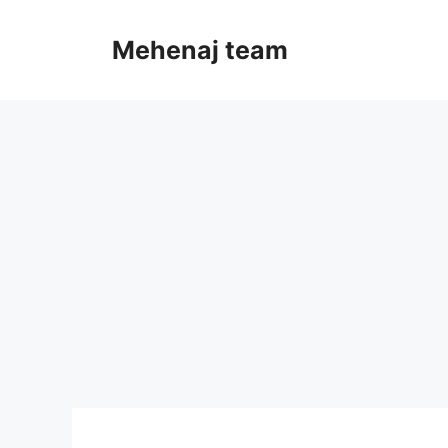
Skip
to
Mehenaj team
content