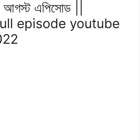
6 আগস্ট এপিসোড ||
ull episode youtube
022