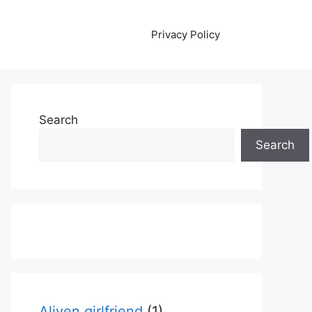
Privacy Policy
Search
Search
Aliyen girlfriend
(1)