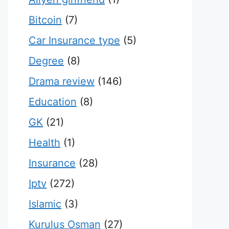
Bitcoin
(7)
Car Insurance type
(5)
Degree
(8)
Drama review
(146)
Education
(8)
GK
(21)
Health
(1)
Insurance
(28)
Iptv
(272)
Islamic
(3)
Kurulus Osman
(27)