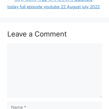
today full episode youtube 22 August july 2022
Leave a Comment
Comment
Name