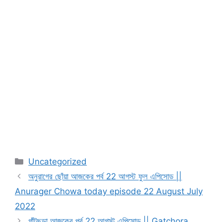
Categories
Uncategorized
অনুরাগের ছোঁয়া আজকের পর্ব 22 আগস্ট ফুল এপিসোড ||
Anurager Chowa today episode 22 August July
2022
গাঁটছড়া আজকের পর্ব 22 আগস্ট এপিসোড || Gatchora