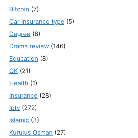
Bitcoin
(7)
Car Insurance type
(5)
Degree
(8)
Drama review
(146)
Education
(8)
GK
(21)
Health
(1)
Insurance
(28)
Iptv
(272)
Islamic
(3)
Kurulus Osman
(27)