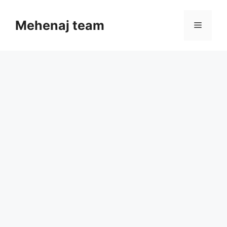
Skip
to
Mehenaj team
Menu
content