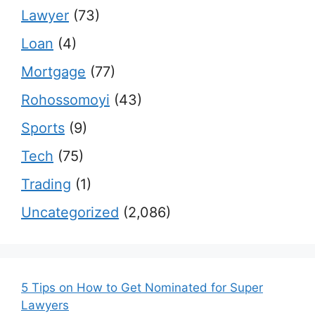
Lawyer
(73)
Loan
(4)
Mortgage
(77)
Rohossomoyi
(43)
Sports
(9)
Tech
(75)
Trading
(1)
Uncategorized
(2,086)
5 Tips on How to Get Nominated for Super
Lawyers