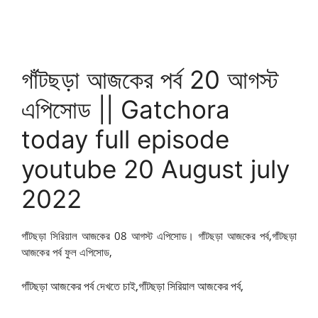
গাঁটছড়া আজকের পর্ব 20 আগস্ট
এপিসোড || Gatchora
today full episode
youtube 20 August july
2022
গাঁটছড়া সিরিয়াল আজকের 08 আগস্ট এপিসোড। গাঁটছড়া আজকের পর্ব,
গাঁটছড়া
আজকের পর্ব ফুল এপিসোড,
গাঁটছড়া আজকের পর্ব দেখতে চাই,গাঁটছড়া সিরিয়াল আজকের পর্ব,