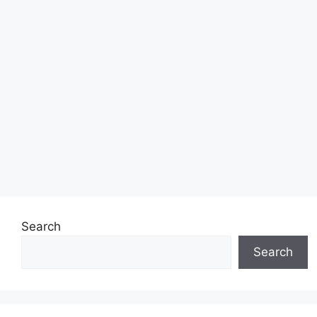
Search
Search