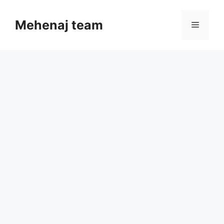
Skip
to
Mehenaj team
Menu
content