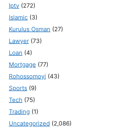
Iptv
(272)
Islamic
(3)
Kurulus Osman
(27)
Lawyer
(73)
Loan
(4)
Mortgage
(77)
Rohossomoyi
(43)
Sports
(9)
Tech
(75)
Trading
(1)
Uncategorized
(2,086)