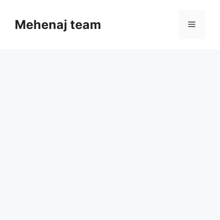
Skip
to
Mehenaj team
Menu
content