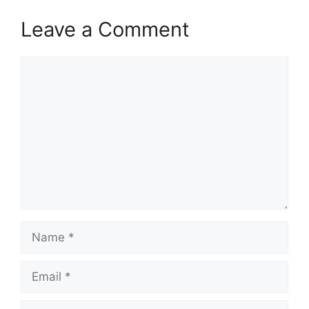
Leave a Comment
Comment
Name
Email
Website