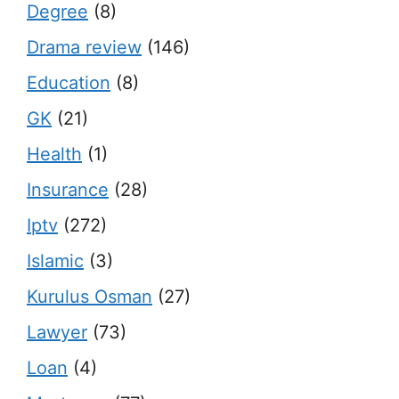
Degree
(8)
Drama review
(146)
Education
(8)
GK
(21)
Health
(1)
Insurance
(28)
Iptv
(272)
Islamic
(3)
Kurulus Osman
(27)
Lawyer
(73)
Loan
(4)