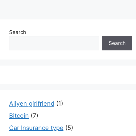
Search
Search
Aliyen girlfriend
(1)
Bitcoin
(7)
Car Insurance type
(5)