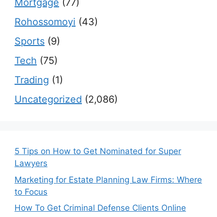
Mortgage
(77)
Rohossomoyi
(43)
Sports
(9)
Tech
(75)
Trading
(1)
Uncategorized
(2,086)
5 Tips on How to Get Nominated for Super
Lawyers
Marketing for Estate Planning Law Firms: Where
to Focus
How To Get Criminal Defense Clients Online