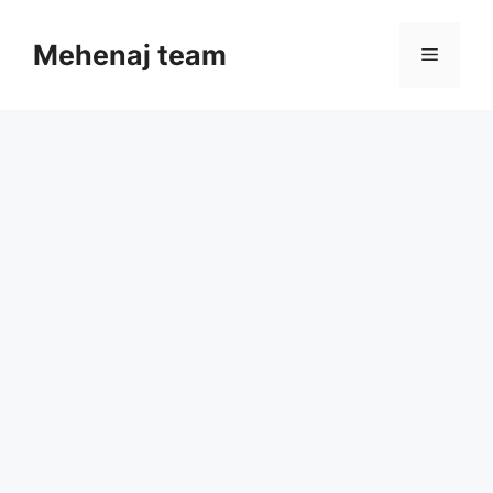
Skip
to
Mehenaj team
Menu
content