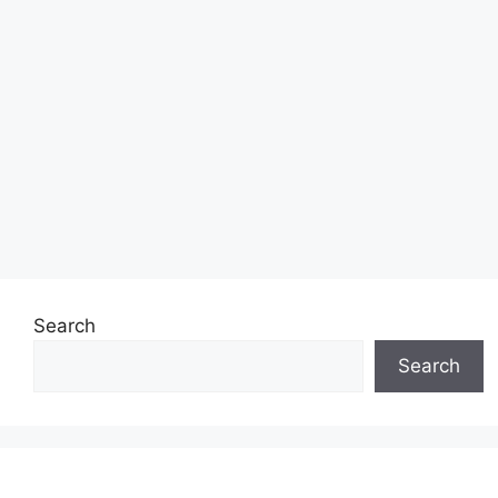
Search
Search