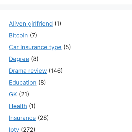
Aliyen girlfriend
(1)
Bitcoin
(7)
Car Insurance type
(5)
Degree
(8)
Drama review
(146)
Education
(8)
GK
(21)
Health
(1)
Insurance
(28)
Iptv
(272)