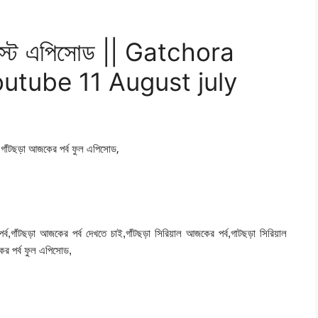
গস্ট এপিসোড || Gatchora
outube 11 August july
,
গাঁটছড়া আজকের পর্ব ফুল এপিসোড,
াঁটছড়া আজকের পর্ব দেখতে চাই,গাঁটছড়া সিরিয়াল আজকের পর্ব,গাটছড়া সিরিয়াল
ের পর্ব ফুল এপিসোড,