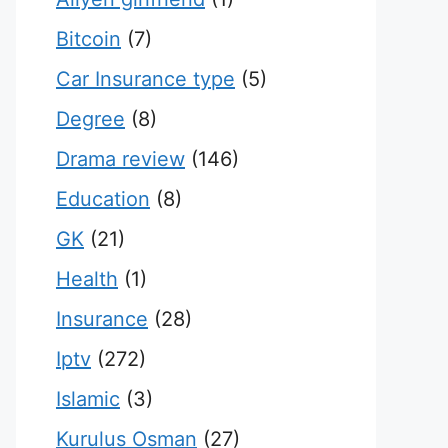
Bitcoin
(7)
Car Insurance type
(5)
Degree
(8)
Drama review
(146)
Education
(8)
GK
(21)
Health
(1)
Insurance
(28)
Iptv
(272)
Islamic
(3)
Kurulus Osman
(27)