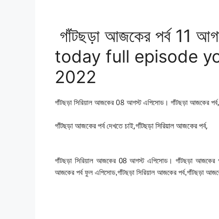
গাঁটছড়া আজকের পর্ব 11 আ
today full episode y
2022
গাঁটছড়া সিরিয়াল আজকের 08 আগস্ট এপিসোড। গাঁটছড়া আজকের পর্ব
গাঁটছড়া আজকের পর্ব দেখতে চাই,গাঁটছড়া সিরিয়াল আজকের পর্ব,
গাঁটছড়া সিরিয়াল আজকের 08 আগস্ট এপিসোড। গাঁটছড়া আজকের পর্ব,গ
আজকের পর্ব ফুল এপিসোড,গাঁটছড়া সিরিয়াল আজকের পর্ব,গাঁটছড়া আজক