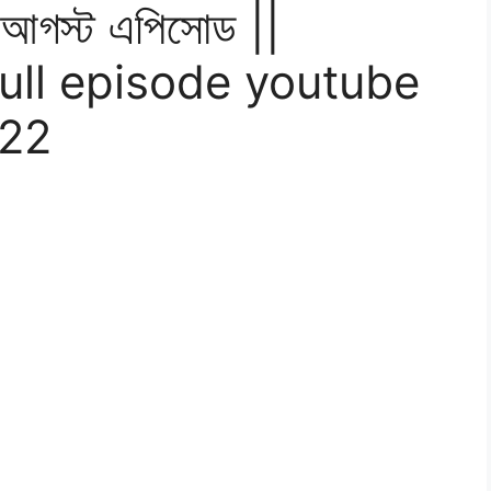
 আগস্ট এপিসোড ||
ull episode youtube
022