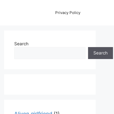
Privacy Policy
Search
Search
Aliyen girlfriend
(1)