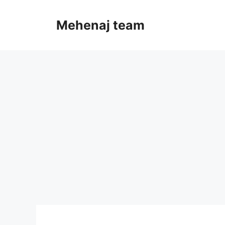
Skip
to
Mehenaj team
content