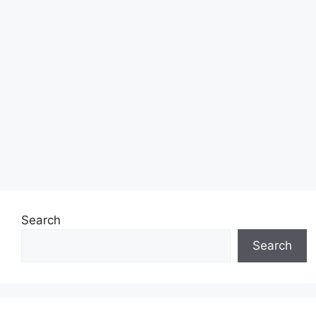
Search
Search