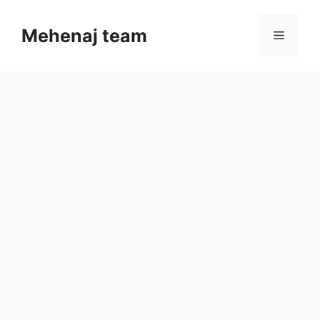
Skip
to
Mehenaj team
Menu
content