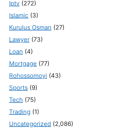
Iptv
(272)
Islamic
(3)
Kurulus Osman
(27)
Lawyer
(73)
Loan
(4)
Mortgage
(77)
Rohossomoyi
(43)
Sports
(9)
Tech
(75)
Trading
(1)
Uncategorized
(2,086)