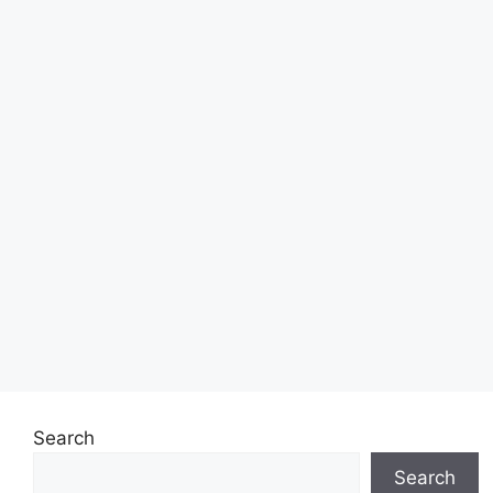
Search
Search