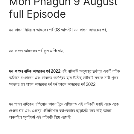
Mon Phagun 9 August
full Episode
08 আগস্ট।
মন ফাগুন সিরিয়াল আজকের পর্ব
মন ফাগুন আজকের পর্ব,
মন ফাগুন আজকের পর্ব ফুল এপিসোড,
ফাগুন
মন
নাটক আজকের পর্ব 2022
এই নাটকটি অত্যন্ত দুর্দান্ত একটি নাটক
বর্তমানে বাংলাদেশ এবং ভারতের জনপ্রিয় হয়ে উঠেছে নাটকটি সকলে নারী-পুরুষ
সকলের মন পাগল আজকের পর্ব পর্ন ফাগুন আজকের পর্ব 2022
মন পাগল নাটকের এপিসোড ফাগুন টুডে এপিসোড এই নাটকটি সবাই একে একে
দেখতে চায় এবং এজন্য টেলিভিশনে ব্যাপকভাবে হুড়োহুড়ি করে তাই আমরা
অনলাইন প্লাটফর্ম এই নাটকটি নিয়ে এসেছি