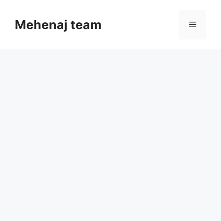
Skip
to
Mehenaj team
Menu
content