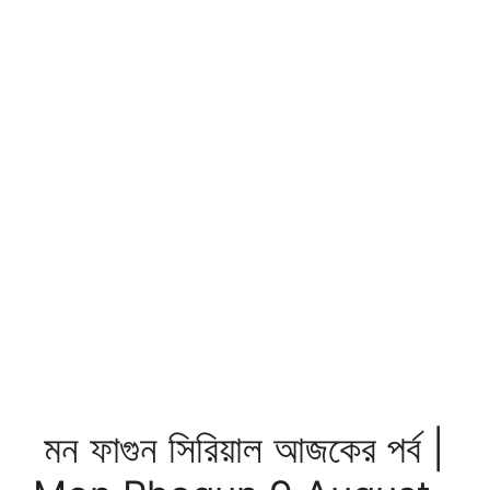
মন ফাগুন সিরিয়াল আজকের পর্ব |