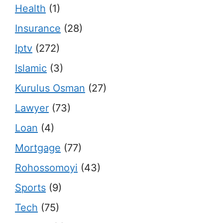
Health
(1)
Insurance
(28)
Iptv
(272)
Islamic
(3)
Kurulus Osman
(27)
Lawyer
(73)
Loan
(4)
Mortgage
(77)
Rohossomoyi
(43)
Sports
(9)
Tech
(75)