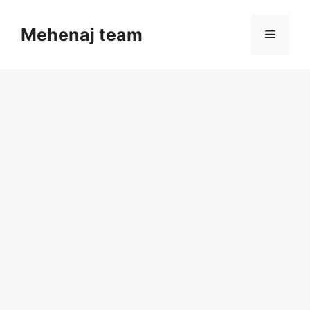
Skip
to
Mehenaj team
Menu
content