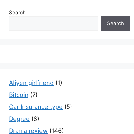
Search
Search
Aliyen girlfriend
(1)
Bitcoin
(7)
Car Insurance type
(5)
Degree
(8)
Drama review
(146)