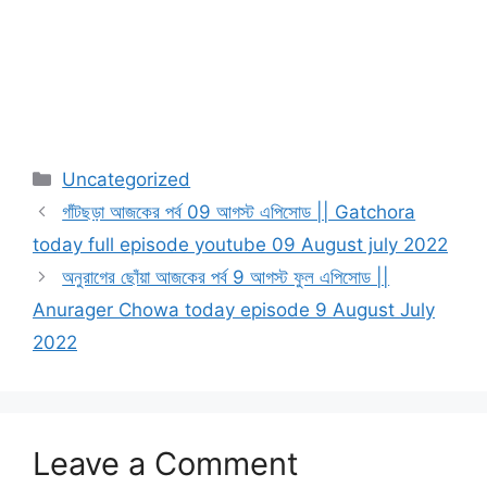
Categories
Uncategorized
গাঁটছড়া আজকের পর্ব 09 আগস্ট এপিসোড || Gatchora
today full episode youtube 09 August july 2022
অনুরাগের ছোঁয়া আজকের পর্ব 9 আগস্ট ফুল এপিসোড ||
Anurager Chowa today episode 9 August July
2022
Leave a Comment