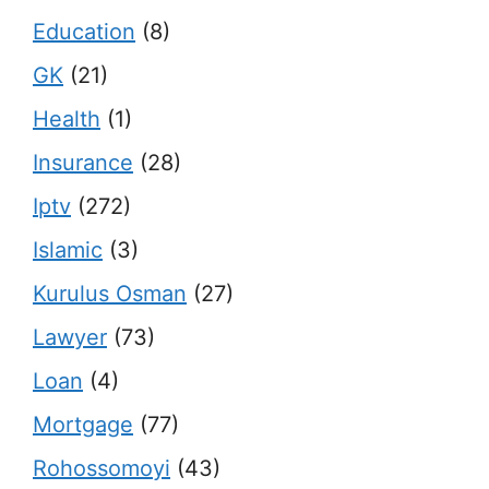
Education
(8)
GK
(21)
Health
(1)
Insurance
(28)
Iptv
(272)
Islamic
(3)
Kurulus Osman
(27)
Lawyer
(73)
Loan
(4)
Mortgage
(77)
Rohossomoyi
(43)