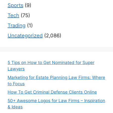
Sports
(9)
Tech
(75)
Trading
(1)
Uncategorized
(2,086)
5 Tips on How to Get Nominated for Super
Lawyers
Marketing for Estate Planning Law Firms: Where
to Focus
How To Get Criminal Defense Clients Online
50+ Awesome Logos for Law Firms – Inspiration
& Ideas