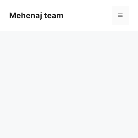
Skip
to
Mehenaj team
Menu
content