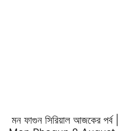
মন ফাগুন সিরিয়াল আজকের পর্ব |