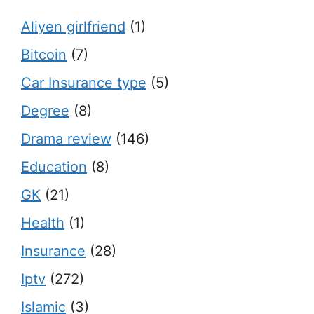
Aliyen girlfriend
(1)
Bitcoin
(7)
Car Insurance type
(5)
Degree
(8)
Drama review
(146)
Education
(8)
GK
(21)
Health
(1)
Insurance
(28)
Iptv
(272)
Islamic
(3)