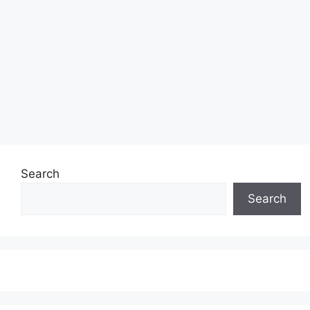
Search
Search