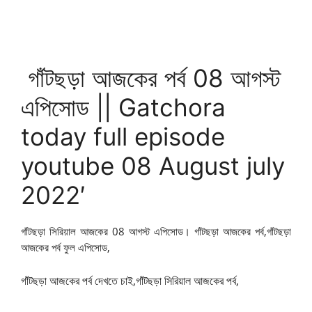
গাঁটছড়া আজকের পর্ব 08 আগস্ট
এপিসোড || Gatchora
today full episode
youtube 08 August july
2022′
গাঁটছড়া সিরিয়াল আজকের 08 আগস্ট এপিসোড। গাঁটছড়া আজকের পর্ব,
গাঁটছড়া
আজকের পর্ব ফুল এপিসোড,
গাঁটছড়া আজকের পর্ব দেখতে চাই,গাঁটছড়া সিরিয়াল আজকের পর্ব,