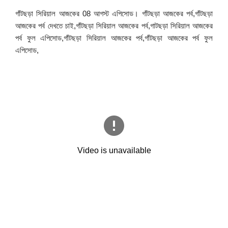
গাঁটছড়া সিরিয়াল আজকের 08 আগস্ট এপিসোড। গাঁটছড়া আজকের পর্ব,গাঁটছড়া
আজকের পর্ব দেখতে চাই,গাঁটছড়া সিরিয়াল আজকের পর্ব,গাটছড়া সিরিয়াল আজকের
পর্ব ফুল এপিসোড,গাঁটছড়া সিরিয়াল আজকের পর্ব,গাঁটছড়া আজকের পর্ব ফুল
এপিসোড,