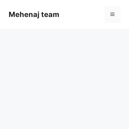
Skip
to
Mehenaj team
Menu
content