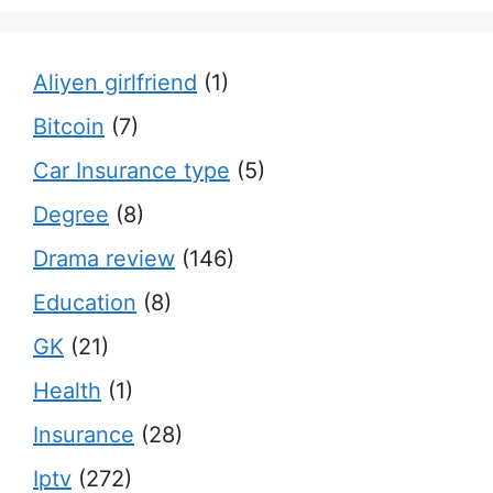
Aliyen girlfriend
(1)
Bitcoin
(7)
Car Insurance type
(5)
Degree
(8)
Drama review
(146)
Education
(8)
GK
(21)
Health
(1)
Insurance
(28)
Iptv
(272)