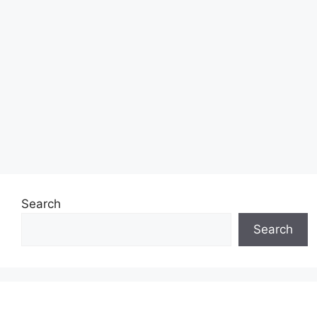
Search
Search