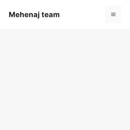
Skip
to
Mehenaj team
Menu
content