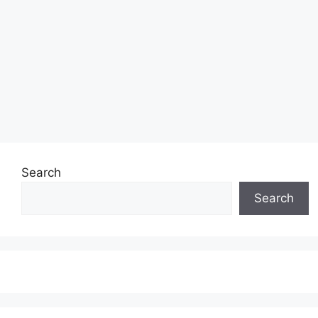
Search
Search