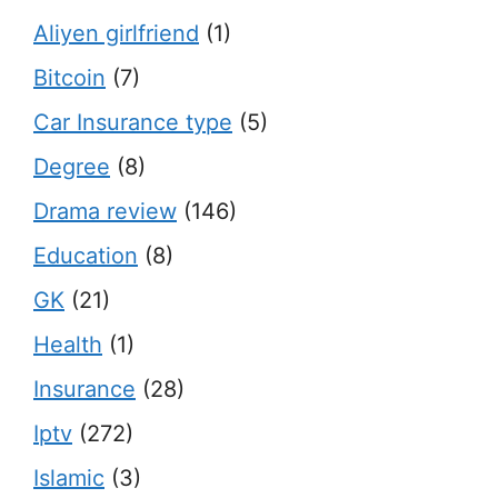
Aliyen girlfriend
(1)
Bitcoin
(7)
Car Insurance type
(5)
Degree
(8)
Drama review
(146)
Education
(8)
GK
(21)
Health
(1)
Insurance
(28)
Iptv
(272)
Islamic
(3)