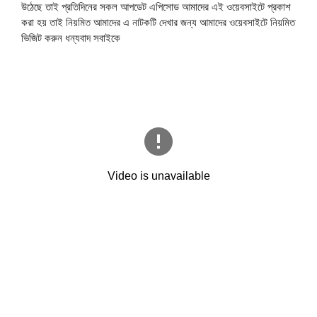
উঠেছে তাই প্রতিদিনের সকল আপডেট এপিসোড আমাদের এই ওয়েবসাইটে প্রকাশ
করা হয় তাই নিয়মিত আমাদের এ নাটকটি দেখার জন্য আমাদের ওয়েবসাইটে নিয়মিত
ভিজিট করুন ধন্যবাদ সবাইকে