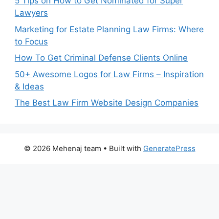
5 Tips on How to Get Nominated for Super
Lawyers
Marketing for Estate Planning Law Firms: Where
to Focus
How To Get Criminal Defense Clients Online
50+ Awesome Logos for Law Firms – Inspiration
& Ideas
The Best Law Firm Website Design Companies
© 2026 Mehenaj team
• Built with
GeneratePress