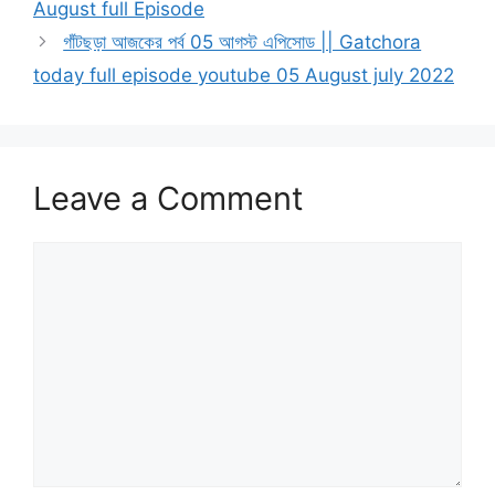
August full Episode
গাঁটছড়া আজকের পর্ব 05 আগস্ট এপিসোড || Gatchora
today full episode youtube 05 August july 2022
Leave a Comment
Comment