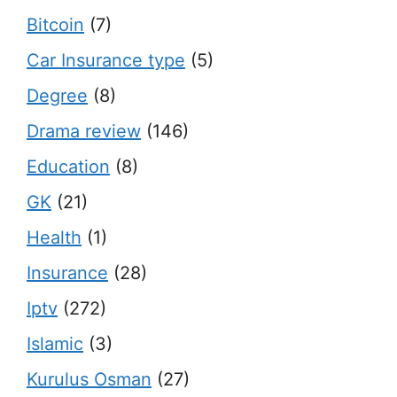
Bitcoin
(7)
Car Insurance type
(5)
Degree
(8)
Drama review
(146)
Education
(8)
GK
(21)
Health
(1)
Insurance
(28)
Iptv
(272)
Islamic
(3)
Kurulus Osman
(27)