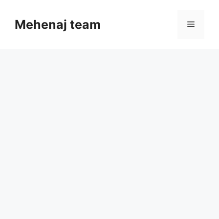
Skip
to
Mehenaj team
Menu
content