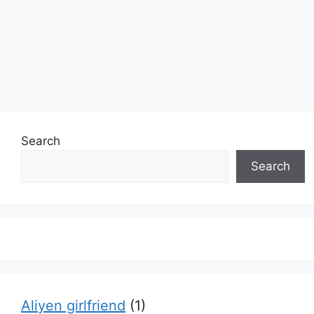
Search
Search
Aliyen girlfriend
(1)