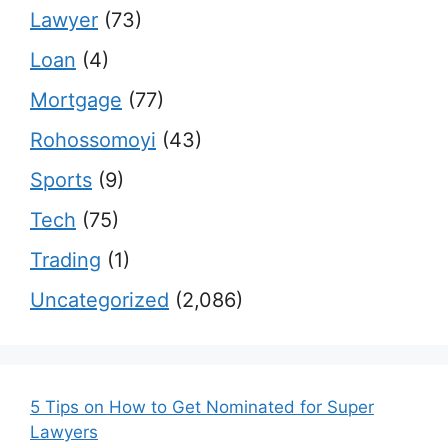
Lawyer
(73)
Loan
(4)
Mortgage
(77)
Rohossomoyi
(43)
Sports
(9)
Tech
(75)
Trading
(1)
Uncategorized
(2,086)
5 Tips on How to Get Nominated for Super
Lawyers