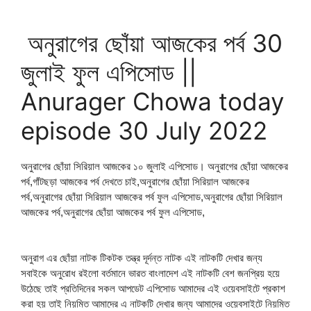
অনুরাগের ছোঁয়া আজকের পর্ব 30
জুলাই ফুল এপিসোড ||
Anurager Chowa today
episode 30 July 2022
অনুরাগের ছোঁয়া সিরিয়াল আজকের ১০ জুলাই এপিসোড। অনুরাগের ছোঁয়া আজকের
পর্ব,গাঁটছড়া আজকের পর্ব দেখতে চাই,অনুরাগের ছোঁয়া সিরিয়াল আজকের
পর্ব,অনুরাগের ছোঁয়া সিরিয়াল আজকের পর্ব ফুল এপিসোড,অনুরাগের ছোঁয়া সিরিয়াল
আজকের পর্ব,অনুরাগের ছোঁয়া আজকের পর্ব ফুল এপিসোড,
অনুরাগ এর ছোঁয়া নাটক টিকটক তন্ত্র দূর্দন্ত নাটক এই নাটকটি দেখার জন্য
সবাইকে অনুরোধ রইলো বর্তমানে ভারত বাংলাদেশ এই নাটকটি বেশ জনপ্রিয় হয়ে
উঠেছে তাই প্রতিদিনের সকল আপডেট এপিসোড আমাদের এই ওয়েবসাইটে প্রকাশ
করা হয় তাই নিয়মিত আমাদের এ নাটকটি দেখার জন্য আমাদের ওয়েবসাইটে নিয়মিত