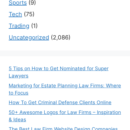
Sports
(9)
Tech
(75)
Trading
(1)
Uncategorized
(2,086)
5 Tips on How to Get Nominated for Super
Lawyers
Marketing for Estate Planning Law Firms: Where
to Focus
How To Get Criminal Defense Clients Online
50+ Awesome Logos for Law Firms – Inspiration
& Ideas
The Best Law Firm Website Design Companies