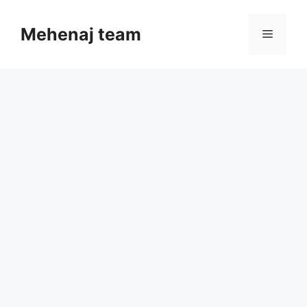
Skip
to
Mehenaj team
Menu
content