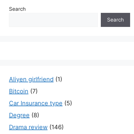
Search
Search
Aliyen girlfriend
(1)
Bitcoin
(7)
Car Insurance type
(5)
Degree
(8)
Drama review
(146)