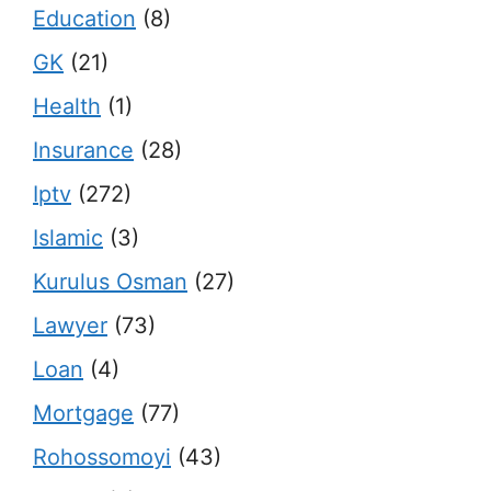
Education
(8)
GK
(21)
Health
(1)
Insurance
(28)
Iptv
(272)
Islamic
(3)
Kurulus Osman
(27)
Lawyer
(73)
Loan
(4)
Mortgage
(77)
Rohossomoyi
(43)