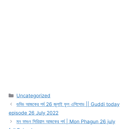
Categories
Uncategorized
গুড্ডি আজকের পর্ব 26 জুলাই ফুল এপিসোড || Guddi today
episode 26 July 2022
মন ফাগুন সিরিয়াল আজকের পর্ব | Mon Phagun 26 july