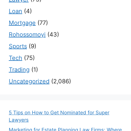
Loan
(4)
Mortgage
(77)
Rohossomoyi
(43)
Sports
(9)
Tech
(75)
Trading
(1)
Uncategorized
(2,086)
5 Tips on How to Get Nominated for Super
Lawyers
Marketing for Estate Planning Law Firms: Where