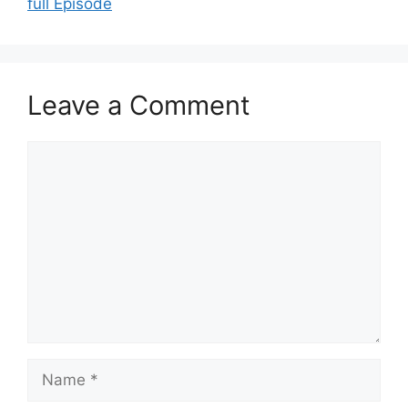
full Episode
Leave a Comment
Comment
Name