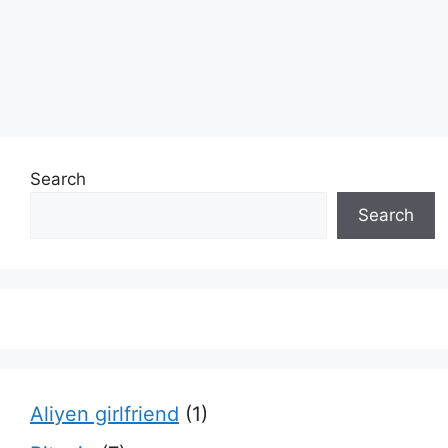
Search
Search
Aliyen girlfriend
(1)