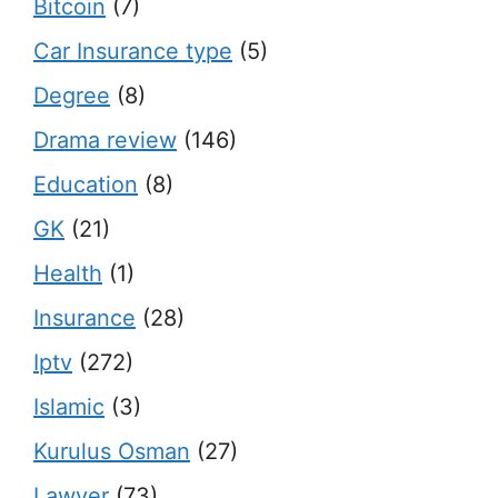
Bitcoin
(7)
Car Insurance type
(5)
Degree
(8)
Drama review
(146)
Education
(8)
GK
(21)
Health
(1)
Insurance
(28)
Iptv
(272)
Islamic
(3)
Kurulus Osman
(27)
Lawyer
(73)