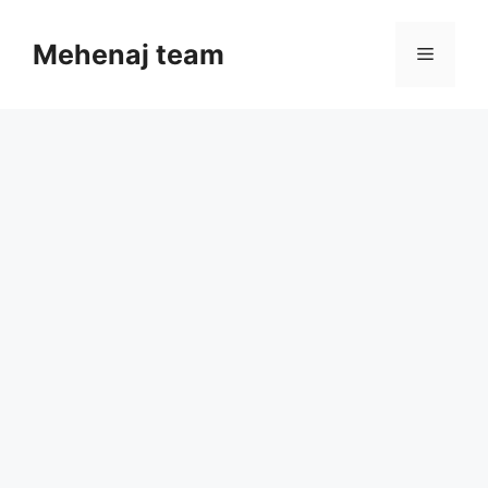
Skip
to
Mehenaj team
Menu
content