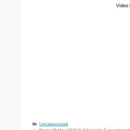
Categories
Uncategorized