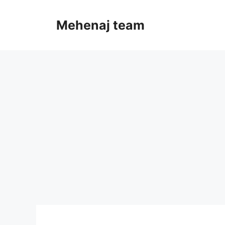
Skip
to
Mehenaj team
content