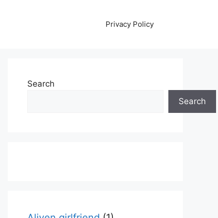
Privacy Policy
Search
Search
Aliyen girlfriend
(1)