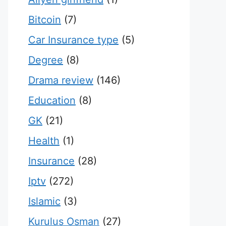
Bitcoin
(7)
Car Insurance type
(5)
Degree
(8)
Drama review
(146)
Education
(8)
GK
(21)
Health
(1)
Insurance
(28)
Iptv
(272)
Islamic
(3)
Kurulus Osman
(27)