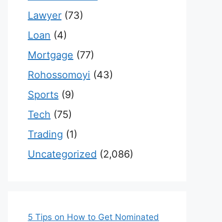
Lawyer
(73)
Loan
(4)
Mortgage
(77)
Rohossomoyi
(43)
Sports
(9)
Tech
(75)
Trading
(1)
Uncategorized
(2,086)
5 Tips on How to Get Nominated