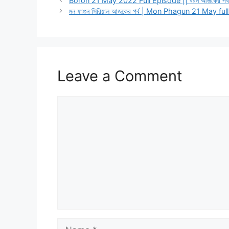
Boron 21 May 2022 Full Episode || বরন আজকের পর্ব 
মন ফাগুন সিরিয়াল আজকের পর্ব | Mon Phagun 21 May fu
Leave a Comment
Comment
Name