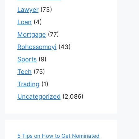
Lawyer
(73)
Loan
(4)
Mortgage
(77)
Rohossomoyi
(43)
Sports
(9)
Tech
(75)
Trading
(1)
Uncategorized
(2,086)
5 Tips on How to Get Nominated