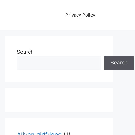
Privacy Policy
Search
Search
Aliyen girlfriend
(1)