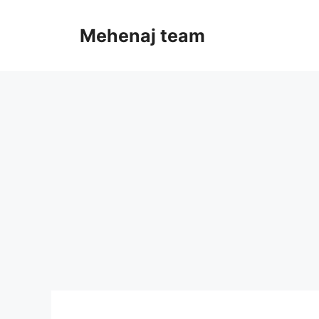
Skip
to
Mehenaj team
content