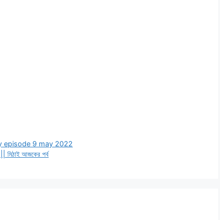
today episode 9 may 2022
মিঠাই আজকের পর্ব