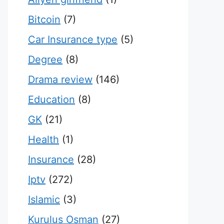
Bitcoin
(7)
Car Insurance type
(5)
Degree
(8)
Drama review
(146)
Education
(8)
GK
(21)
Health
(1)
Insurance
(28)
Iptv
(272)
Islamic
(3)
Kurulus Osman
(27)