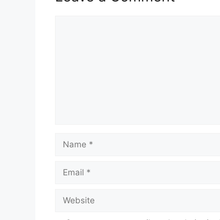
Comment
Name
Email
Website